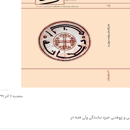
4:12 PM
سه‌شنبه ۱۱ آذر ۱۳۹۹ ساعت ۱۶:۰۴
شی و پژوهشی حوزه نمایندگی ولی فقیه در