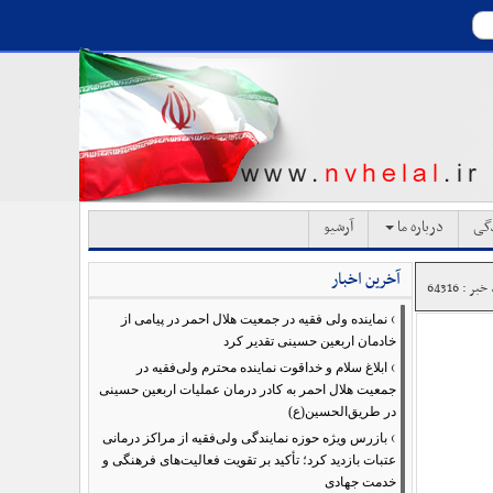
دگی
درباره ما
آرشیو
آخرین اخبار
بر : 64316
›
نماینده ولی فقیه در جمعیت هلال احمر در پیامی از
خادمان اربعین حسینی تقدیر کرد
›
ابلاغ سلام و خداقوت نماینده محترم ولی‌فقیه در
جمعیت هلال احمر به کادر درمان عملیات اربعین حسینی
در طریق‌الحسین(ع)
›
بازرس ویژه حوزه نمایندگی ولی‌فقیه از مراکز درمانی
عتبات بازدید کرد؛ تأکید بر تقویت فعالیت‌های فرهنگی و
خدمت جهادی