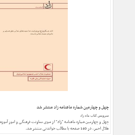
چهل و چهارمین شماره ماهنامه زاد منتشر شد
سرویس کتاب ماه زاد
چهل و چهارمین شماره ماهنامه "زاد" از سوی معاونت فرهنگی و امور آموز
هلال احمر، در 140 صفحه با مطالب خواندنی منتشر شد.