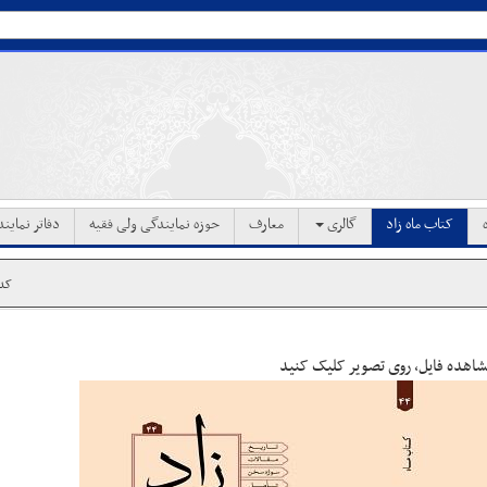
کتاب ماه زاد
گالری
معارف
حوزه نمایندگی ولی فقیه
دفاتر نماین
کد خ
هده فایل، روی تصویر کلیک کنید