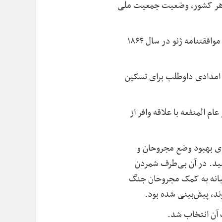
ر هر کشور، وضعیت جمعیت ملی
عنوان سازمان بین‌المللی که با هدف تخفیف آلام انسانی و حفظ و پیشرفت بهداشت عمومی، بر طبق موافقتنامه ژنو در سال ۱۸۶۴
های امدادی داوطلب برای تسکین
المنفعه با علاقه وافر از
نفرانسی بین‌المللی با شرکت نمایندگان ۱۶ کشور در ژنو تشکیل شد و موافقتنامه ۱۸۶۴ برای بهبود وضع مجروحان و
ز کشورهای شرکت‌کننده رسید. در آن بی‌طرف شمردن
لبانه به کمک مجروحان جنگ
ند، پیش‌بینی شده بود
.
ت آن انتخاب شد
.