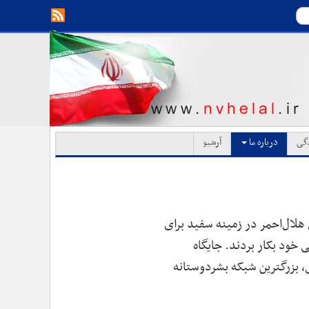
دگی
درباره ما
آرشیو
د یعنی هلال‌احمر در زمینه سفید برای
خود بکار بردند. جایگاه
، بزرگترین شبکه بشردوستانه