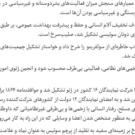
 از معیارهای سنجش میزان فعالیت‌های بشردوستانه و غیرسیاسی د
بستگی و غیرسیاسی بودن آن‌ها است
.
نری دونان سوئیسی تشکیل شد، صلیب‌سرخ است
.
 دونان کتاب خاطره‌ای از سولفرینو را شرح داد و خواستار تشکیل جمعیت‌
نگ شد
.
ی‌های نظامی، فعالیتی بی‌طرف محسوب شود و انجمن ژنوی امور عام 
در نتیجه، ک
رنجوران نظامی میدان جنگ تدوین شد و به امضای نمایندگان ۱۲ دولت ا
سلح، رفتار انسانی با زخمی‌ها و بی‌طرفی غیر‌نظامیانی که داوط
للی به منظور مشخص شدن اعضا و وسایلی که در این راه به کار می‌رو
بر زمینه‌ای سفید به تقلید از پرچم سوئیس به عنوان نماد و علام