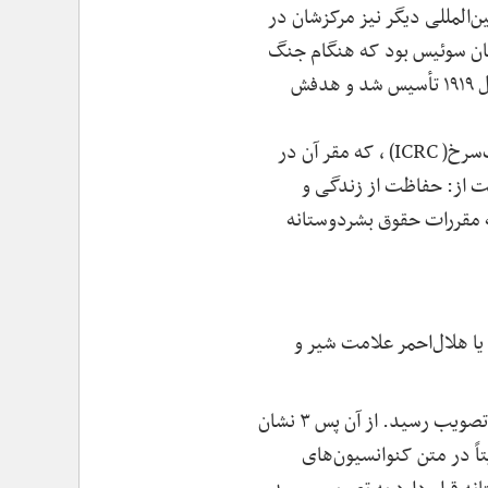
 ۸۸ کشور جهان جمعیت‌های ملی صلیب‌سرخ پدیدآمد و همچنین ۲ گروه بین‌المللی دیگر نیز مرکزشان در
لمللی صلیب‌سرخ که در سال ۱۸۶۳ تأسیس شد و مرکب از ۲۵ تن از بزرگان سوئیس بود که هنگام جنگ
به عنوان میانجی‌های بی‌طرف خدمت می‌کردند و دیگری اتحادیه جمیعت‌های صلیب‌سرخ که در سال ۱۹۱۹ تأسیس شد و هدفش
ب‌سرخ
(ICRC )
، که مقر آن در
ت از: حفاظت از زندگی و
یه مقررات حقوق بشردوستانه
رخ و یا هلال‌احمر علامت شیر و
علامت شیر و خورشید در کنفرانس ژنو در سال ۱۹۲۹ به عنوان نشان سوم مورد حمایت بین‌المللی، به تصویب رسید. از آن پس ۳ نشان
اً در متن کنوانسیون‌های