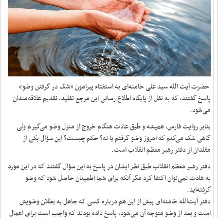
حضرت آیت الله سید علی خامنه‌ای به استفتاء پیرامون «شک در گرفتن وضو»
پاسخ گفتند، که به نقل از پایگاه اطلاع رسانی این مرجع تقلید، تقدیم علاقه‌مندان
می‌شود.
بنابر روایت فارس، همیشه و طبق عادت هنگام خروج از منزل وضو می‌گیرم ولی
گاهی شک می‌کنم که امروز وضو گرفتم یا نه؟ حکم چیست؟ این سؤال یکی از
مقلدان از دفتر رهبر معظم انقلاب است.
دفتر رهبر معظم انقلاب طبق نظر ایشان در پاسخ به این سؤال گفتند که در این مورد
به عادت نمی‌توان اکتفا کرد مگر آنکه برای شما اطمینان حاصل شود که وضو
گرفته‌اید.
دفتر آیت‌الله خامنه‌ای پیش از این هم درباره کسی که جاهل به بطلان وضویش
است و بعد از وضو متوجه آن می‌شود، پاسخ داده بودند که واجب است برای اعمال