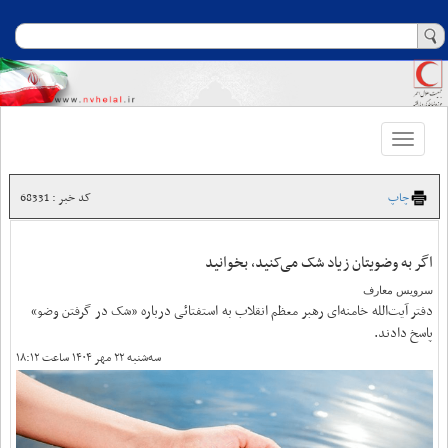
Toggle
navigation
چاپ
کد خبر : 68331
اگر به وضویتان زیاد شک می‌کنید، بخوانید
سرویس معارف
دفتر آیت‌الله خامنه‌ای رهبر معظم انقلاب به استفتائی درباره «شک در گرفتن وضو»
پاسخ دادند.
سه‌شنبه ۲۲ مهر ۱۴۰۴ ساعت ۱۸:۱۲