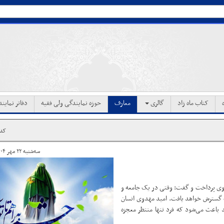
کتاب ماه زاد
گالری
معارف
حوزه نمایندگی ولی فقیه
دفاتر نماین
کد خب
سه‌شنبه ۲۲ مهر ۱۴۰۴ ساعت ۱۸:۱۱
ی پرداخت و گفت: وقتی در یک جامعه و
ت گسترش خواهد یافت. امید مهدوی انسان
باعث می‌شود که فرد تنها منتظر معجزه