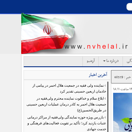
دگی
درباره ما
آرشیو
آخرین اخبار
ر : 68329
›
نماینده ولی فقیه در جمعیت هلال احمر در پیامی از
خادمان اربعین حسینی تقدیر کرد
›
ابلاغ سلام و خداقوت نماینده محترم ولی‌فقیه در
جمعیت هلال احمر به کادر درمان عملیات اربعین حسینی
در طریق‌الحسین(ع)
›
بازرس ویژه حوزه نمایندگی ولی‌فقیه از مراکز درمانی
عتبات بازدید کرد؛ تأکید بر تقویت فعالیت‌های فرهنگی و
خدمت جهادی