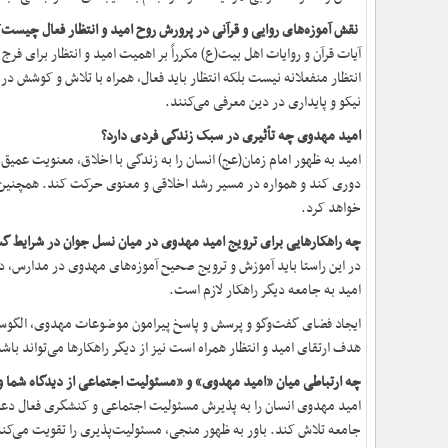
نقش آموزه‌های روایی و قرآنی در پرورش روح امید و انتظار فعال چیست؟
آیات قرآن و روایات اهل بیت(ع) مکرراً بر اهمیت امید و انتظار برای فرج ت
انتظار منفعلانه نیست بلکه انتظار باید فعال، همراه با تلاش و کوشش در 
نیکو و پایداری در دین معرفی می‌کنند.
امید مهدوی چه تأثیری در سبک زندگی فردی دارد؟
امید به ظهور امام زمان(عج) انسان را به زندگی با اخلاق، معنویت عمیق
دوری کند و همواره در مسیر رشد اخلاقی و معنوی حرکت کند. همچنین ای
خواهد کرد.
چه راهکارهایی برای ترویج امید مهدوی در میان نسل جوان در شرایط گ
در این راستا باید آموزش و ترویج صحیح آموزه‌های مهدوی در مدارس، دانشگ
امید به جامعه دیگر راهکار لازم است.
ایجاد فضای گفت‌وگو و پرسش و پاسخ پیرامون موضوعات مهدوی، الگوساز
هدف ارتقای امید و انتظار همراه است نیز از دیگر راهکارها می‌تواند باش
چه ارتباطی میان «امید مهدوی» و «مسئولیت اجتماعی از دیدگاه شما و
امید مهدوی انسان را به پذیرش مسئولیت اجتماعی و کنشگری فعال دعوت 
جامعه تلاش کند. باور به ظهور منجی، مسئولیت‌پذیری را تقویت می‌کند