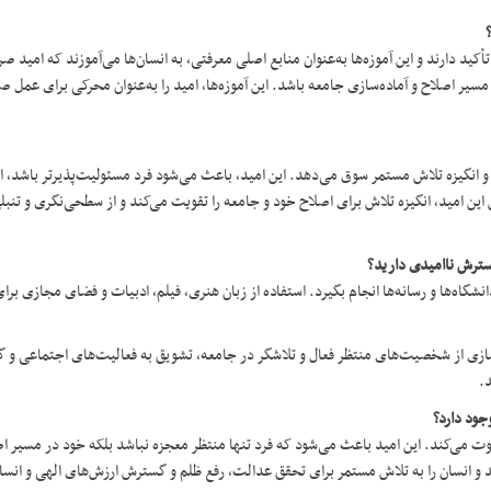
أکید دارند و این آموزه‌ها به‌عنوان منابع اصلی معرفتی، به انسان‌ها می‌آموزند که امید صرف
مسیر اصلاح و آماده‌سازی جامعه باشد. این آموزه‌ها، امید را به‌عنوان محرکی برای عمل ص
 و انگیزه تلاش مستمر سوق می‌دهد. این امید، باعث می‌شود فرد مسئولیت‌پذیرتر باشد، ا
ن امید، انگیزه تلاش برای اصلاح خود و جامعه را تقویت می‌کند و از سطحی‌نگری و تنب
سترش ناامیدی دارید؟
اه‌ها و رسانه‌ها انجام بگیرد. استفاده از زبان هنری، فیلم، ادبیات و فضای مجازی برای 
ی از شخصیت‌های منتظر فعال و تلاشگر در جامعه، تشویق به فعالیت‌های اجتماعی و گر
د.
جود دارد؟
می‌کند. این امید باعث می‌شود که فرد تنها منتظر معجزه نباشد بلکه خود در مسیر اص
 و انسان را به تلاش مستمر برای تحقق عدالت، رفع ظلم و گسترش ارزش‌های الهی و انس