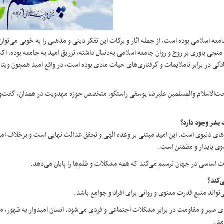
امعه اسلامی بوده است، از جمله آثار و برکات این تفکر دینی و مذهبی را به خوبی می‌توا
نجی باوری بر روح و روان جامعه اسلامی به‌دنبال داشته، تزریق امید به جامعه بوده، اک
گی در برابر ناملایمات و گرفتاری‌های حیات مادی بوده است، در واقع امید همچون ویت
 حجت‌الاسلام والمسلمین علیرضا یوسفی راستگو، متخصص حوزه مهدویت در همدان، گفت‌و
 بشر وجود دارد؟
یت‌های دنیوی است. این امید مبتنی بر وعده الهی و تحقق عدالت نهایی است و برخلاف ام
دوی پایدار و مطمئن است.
ت اساسی در جهان ترسیم می‌کند که همه مشکلات و ظلم‌ها را پایان می‌دهد.
ی‌کند؟
‌تواند منبع قدرت معنوی و روانی برای افراد و جوامع باشد.
رای صبر و مقاومت در برابر مشکلات اجتماعی و فردی می‌شود. انسان امیدوار به ظهور، می
مد.