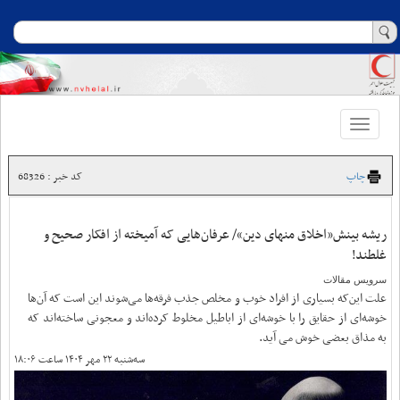
Toggle
navigation
چاپ
کد خبر : 68326
ریشه بینش«اخلاق منهای دین»/ عرفان‌هایی که آمیخته‌ از افکار صحیح و
غلطند!
سرویس مقالات
علت این‌که بسیاری از افراد خوب و مخلص جذب فرقه‌ها می‌شوند این است که آن‌ها
خوشه‌ای از حقایق را با خوشه‌ای از اباطیل مخلوط کرده‌اند و معجونی ساخته‌اند که
به مذاق بعضی خوش می آید.
سه‌شنبه ۲۲ مهر ۱۴۰۴ ساعت ۱۸:۰۶