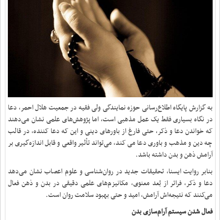
به گزارش پایگاه اطلاع‌رسانی حوزه نمایندگی ولی فقیه در جمعیت هلال احمر، دعا
در نگاه بسیاری فقط یک عمل مذهبی است، اما پژوهش‌های علمی نشان می‌دهند
که خواندن دعا و ذکر، حتی فارغ از باورهای دینی و این که دعا کننده، در قالب
چه دین و مذهب و باوری دعا می کند، می‌تواند تأثیر واقعی و قابل اندازه‌گیری بر
آرامش ذهن و بدن داشته باشد.
بنابر روایت ایسنا، تحقیقات جدید در روان‌شناسی و علوم اعصاب نشان می‌دهد
دعا و ذکر، فراتر از بُعد معنوی، مکانیزم‌های علمی دقیقی در بدن و ذهن فعال
می‌کنند که نتیجه‌اش آرامش، امید و حتی بهبود سلامت روان است.
فعال شدن سیستم آرام‌سازی بدن