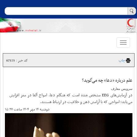
Toggle
navigation
چاپ
کد خبر : 67325
علم درباره «دعا» چه می‌گوید؟
سرویس معارف
در آزمایش‌های EEG مشخص شده است که هنگام دعا، امواج آلفا در مغز افزایش
می‌یابد؛ امواجی که با آرامش ذهن و خلاقیت در ارتباط هستند.
دوشنبه ۱۴ مهر ۱۴۰۴ ساعت ۱۵:۲۷