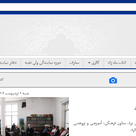
کتاب ماه زاد
گالری
معارف
حوزه نمایندگی ولی فقیه
دفاتر نماین
کد خب
شنبه ۶ اردیبهشت ۱۴۰۴ ساعت ۱۵:۱۴
د
 یزد، معاون فرهنگی- آموزشی و پژوهشی
رد.