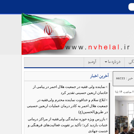
دگی
درباره ما
آرشیو
آخرین اخبار
ر : 66233
›
نماینده ولی فقیه در جمعیت هلال احمر در پیامی از
خادمان اربعین حسینی تقدیر کرد
›
ابلاغ سلام و خداقوت نماینده محترم ولی‌فقیه در
جمعیت هلال احمر به کادر درمان عملیات اربعین حسینی
در طریق‌الحسین(ع)
›
بازرس ویژه حوزه نمایندگی ولی‌فقیه از مراکز درمانی
عتبات بازدید کرد؛ تأکید بر تقویت فعالیت‌های فرهنگی و
خدمت جهادی