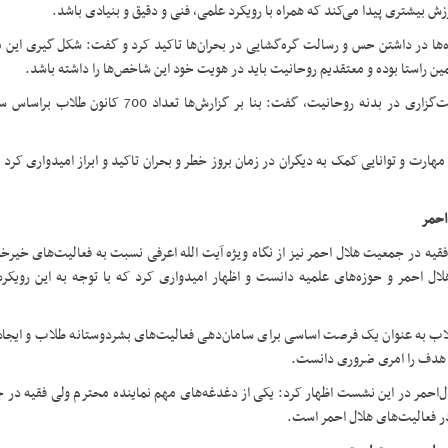
رزش بیشتری پیدا می‌کند که همراه با رویکرد علمی، فنی و دقیق و بنیادی باشد.
‌ها در داشتن حس و رسالت گره‌گشایی در بحران‌ها تاکید کرد و گفت: شکل گیری این م
ن راستا بوده و معتقدیم روحانیت باید در هویت خود این شاخص‌ها را داشته باشد.
وی ضمن ابراز خرسندی از حضور هلال احمر به عنوان یک نماد خدمت‌گزاری در بدنه روحانیت، گفت: بنا بر
مهارت و توانایی کمک به دیگران در زمان بروز خطر و بحران تاکید و ابراز امیدواری کرد
 احمر
قیه در جمعیت هلال احمر نیز از نگاه ویژه آیت الله اعرفی نسبت به فعالیت‌های خیرخ
هلال احمر و حوزه‌های علمیه دانست و اظهار امیدواری کرد که با توجه به این رویکر
لاب به عنوان یک فرصت اساسی برای سامان‌دهی فعالیت‌های بشردوستانه طلاب و ایجاد
ین هدف را امری ضروری دانست.
ل‌احمر در این نشست اظهار کرد: یکی از دغدغه‌های مهم نماینده محترم ولی فقیه در 
ر فعالیت‌های هلال احمر است.