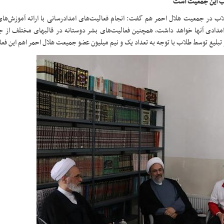
لاب این جمعیت است
اب در جمعیت هلال احمر هم گفت: انجام فعالیت‌های امدادرسانی با ارائه آموزش‌های
طلاب که علاوه بر دگرامدادی در هنگام حوادث، نقش موثری در خودامدادی آنها خواهد داشت، همچ
 تبلیغ توسط طلاب با توجه به تعداد یک و نیم میلیون عضو جمیعت هلال احمر اهم این ف