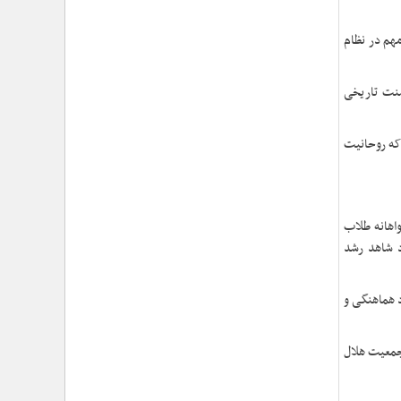
›
برگزاری بیش از ۴۰ مراسم بزرگداشت رهبر شهید در
دفاتر نمایندگی ولی فقیه در جمعیت هلال احمر
هم در نظام
›
شهید امام سیدعلی خامنه‌ای مردی از جنس انسان ۲۵۰
ساله
›
امتداد حماسه‌ی خدمت در مسیر تشییع و تدفین امام
 گزارش‌ها تعداد 700 کانون طلاب براساس سنت تاریخی
شهید؛ از «قم» تا «مشهدالرضا (ع)»
›
تجلی خدمت مومنانه؛ گزارش اقدامات فرهنگی و
امدادی حوزه نمایندگی ولی‌فقیه در هلال‌احمر در آیین وداع
 که روحانیت
و تشییع پیکر مطهر رهبر شهید
›
حجت‌الاسلام والمسلمین محمدحسین معزی: بعثت
امروز مردم ایران تنها در قاب قیام عاشورا قابل تفسیر
است
واهانه طلاب
›
آمادگی همه‌جانبه معاونت فرهنگی حوزه نمایندگی
د شاهد رشد
ولی‌فقیه هلال‌احمر برای خدمت‌رسانی در مراسم تشییع
پیکر مطهر رهبر شهید
›
طنین نوای حسینی در ساختمان صلح؛ ویژه‌برنامه‌های
 هماهنگی و
عزاداری دهه اول محرم در هلال‌احمر آغاز شد
›
نماینده ولی‌فقیه در هلال‌احمر: حراست اثرگذار، پشتوانه
جمعیت هلال
سرمایه اجتماعی است / هدف حکومت اسلامی، ساخت
جامعه‌ای برای «خلیفه‌الله» شدن انسان‌هاست
›
تأکید نماینده ولی‌فقیه در هلال‌احمر بر هدفمندی