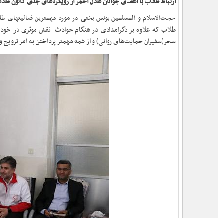
ارتباط طلاب با اعضای جوانان هلال احمر از رویکردهای جدی کانون ط
حجت‌الاسلام‌ و المسلمین یونس بختی در مورد مهمترین فعالیتهای طل
سحر(سفیران حمایت‌های روانی) و از همه مهمتر پرداختن به امر ترویج و