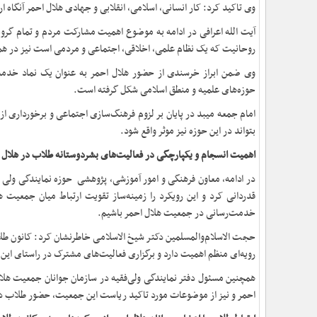
وی تاکید کرد: کار انسانی، اسلامی، انقلابی و جهادی هلال احمر آنگاه ا
آیت الله اعرافی در ادامه به موضوع اهمیت مشارکت مردم و تمام گروه
روحانیت که یک نظام علمی، اخلاقی، اجتماعی و مردمی است نیز در همی
حوزه‌های علمیه و منطق اسلامی شکل گرفته است.
امام جمعه میبد در پایان بر لزوم فرهنگ‌سازی اجتماعی و برخورداری از 
بتواند در این حوزه نیز موثر واقع شود.
اهمیت انسجام و یکپارچگی در فعالیت‌های بشردوستانه طلاب در هلال
در ادامه، معاون فرهنگی و امور آموزشی، پژوهشی حوزه نمایندگی ولی ف
قدردانی کرد و این رویکرد را زمینه‌ساز تقویت ارتباط میان جمعیت 
خدمت‌رسانی در جمعیت هلال احمر باشیم.
حجت الاسلام‌والمسلمین دکتر شیخ الاسلامی خاطرنشان کرد: کانون ط
رویه‌ای منظم اهمیت دارد و برگزاری فعالیت‌های مشترک در راستای ا
همچنین مسئول دفتر نمایندگی ولی‌فقیه در سازمان جوانان جمعیت هلا
احمر و نیز از موضوعات مورد تاکید ریاست این جمعیت، حضور طلاب د