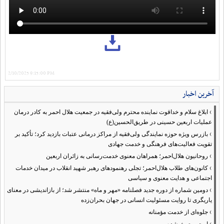
2/10/2025 9:15:00 PM
آخرین اخبار
›
ابلاغ سلام و خداقوت نماینده محترم ولی‌فقیه در جمعیت هلال احمر به کادر درمان
عملیات اربعین حسینی در طریق‌الحسین(ع)
›
بازرس ویژه حوزه نمایندگی ولی‌فقیه از مراکز درمانی عتبات بازدید کرد؛ تأکید بر
تقویت فعالیت‌های فرهنگی و خدمت جهادی
›
روحانیون هلال‌احمر؛ همراهان معنوی خدمت‌رسانی به زائران اربعین
›
کانون‌های طلاب هلال‌احمر؛ تجلی رهنمودهای رهبر شهید انقلاب در میدان خدمات
اجتماعی و هدایت معنوی و سیاسی
›
دومین شماره از دوره جدید فصلنامه «مهر و ماه» منتشر شد؛ از بازاندیشی در معنای
یاریگری تا روایت مسئولیت انسانی در جهان بحران‌زده
›
جلوه‌ای از خدمت مؤمنانه