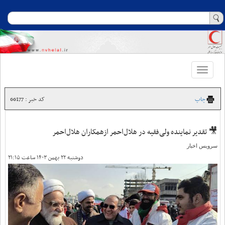
Toggle
navigation
چاپ
کد خبر : 66177
🎥 تقدیر نماینده ولی‌فقیه در هلال‌احمر ازهمکاران هلال‌احمر
سرویس اخبار
دوشنبه ۲۲ بهمن ۱۴۰۳ ساعت ۲۱:۱۵