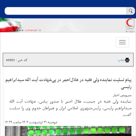
Toggle
navigation
چاپ
کد خبر : 65913
پیام تسلیت نماینده ولی فقیه در هلال‌احمر در پی‌شهادت آیت الله سیدابراهیم
رئیسی
سرویس اخبار
نماینده ولی فقیه در جمعیت هلال احمر با صدور پیامی، شهادت آیت الله
سیدابراهیم رئیسی، رئیس‌جمهوری اسلامی ایران و همراهان خدوم وی را تسلیت
گفت.
دوشنبه ۳۱ اردیبهشت ۱۴۰۳ ساعت ۱۲:۳۹