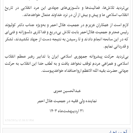
بی‌تردید تلاش‌ها، فعالیت‌ها و دلسوزی‌های جهادی این مرد انقلابی در تاریخ
انقلاب اسلامی ما و پیش و بیش از آن در نزد خداوند متعال خواهدماند.
لازم است از همکاران عزیزم در جمعیت هلال احمر و به‌ویژه جناب دکتر کولیوند
رئیس محترم جمعیت هلال‌احمر بابت تلاش بی‌دریغ و فداکاری دلسوزانه و فنی‌ای
که در این سانحه انجام دادند و تا رسیدن به نتیجه دست از جهاد نکشیدند، تشکر
و قدردانی نمایم.
بی‌تردید حرکت پیشروانه جمهوری اسلامی ایران با تدابیر رهبر معظم انقلاب
اسلامی و همراهی مردم توقف نخواهد یافت و به لطف خدا این انقلاب به حرکت
جهانی حضرت بقیه الله الاعظم ارواحنافداه خواهدپیوست.
عبدالحسین معزی
نماینده ولی فقیه در جمعیت هلال احمر
٣١ اردیبهشت‌ماه ۱۴۰۳
5/20/2024 12:39:37 PM
آخرین اخبار