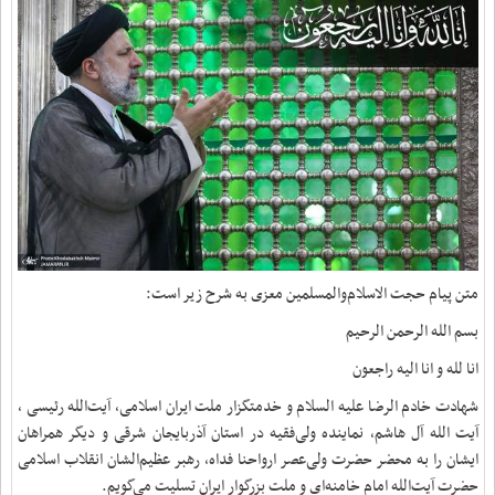
متن پیام حجت الاسلام‌والمسلمین معزی به شرح زیر است:
بسم الله الرحمن الرحیم
انا لله و انا الیه راجعون
شهادت خادم الرضا علیه السلام و خدمتگزار ملت ایران اسلامی، آیت‌الله رئیسی ،
آیت الله آل هاشم، نماینده ولی‌فقیه در استان آذربایجان شرقی و دیگر همراهان
ایشان را به محضر حضرت ولی‌عصر ارواحنا فداه، رهبر عظیم‌الشان انقلاب اسلامی
حضرت آیت‌الله امام خامنه‌ای و ملت بزرگوار ایران تسلیت می‌گویم.