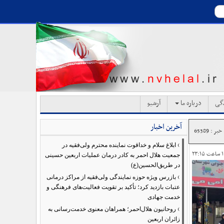
دگی
درباره ما
آرشیو
آخرین اخبار
ر : 65389
›
ابلاغ سلام و خداقوت نماینده محترم ولی‌فقیه در
جمعیت هلال احمر به کادر درمان عملیات اربعین حسینی
در طریق‌الحسین(ع)
›
بازرس ویژه حوزه نمایندگی ولی‌فقیه از مراکز درمانی
عتبات بازدید کرد؛ تأکید بر تقویت فعالیت‌های فرهنگی و
خدمت جهادی
›
روحانیون هلال‌احمر؛ همراهان معنوی خدمت‌رسانی به
زائران اربعین