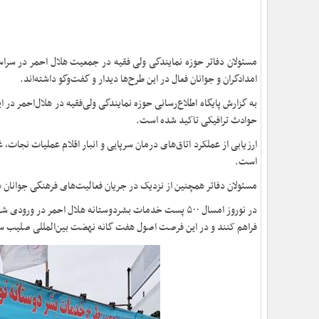
مسئولان دفاتر حوزه نمایندگی ولی فقیه در جمعیت هلال احمر در سراسر
امدادگران و جوانان فعال در این طرح‌ها دیدار و گفت‌وگو داشته‌اند.
به گزارش پایگاه اطلاع‌رسانی حوزه نمایندگی ولی‌فقیه در هلال‌احمر در 
حوادث ترافیکی تاکید شده است.
ارزیابی از عملکرد اتاق‌های درمان سرپایی و انبار اقلام عملیات نجات، غ
است.
مسئولان دفاتر همچنین از نزدیک در جریان فعالیت‌های فرهنگی جوانان هل
در نوروز امسال ۵٠٠ پست‌ خدمات بشردوستانه هلال احمر د
فراهم کنند و در این فرصت اصول هفت گانه نهضت بین‌المللی صلیب سر