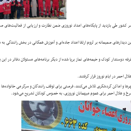
 کشور طی بازدید از پایگاه‌های امداد نوروزی ضمن نظارت و ارزیابی از فعالیت‌های صو
این‌ دیدارهای صمیمانه بر لزوم ارتقا امداد جاده‌ای و آموزش همگانی در بخش رانندگی به
رفه دوستدار کودک و خیمه‌های نماز برپا شده از دیگر برنامه‌های مسئولان دفاتر در این با
ال احمر در ایام نوروز قرار گرفتند.
ر ورودی شهرها و اماکن گردشگری تلاش می‌کنند، فرصتی برای توقف رانندگان و سرگرمی خانواده‌ها
خ و هلال احمر برای عموم میهمانان نوروزی، به خصوص کودکان تشریح می‌شود.