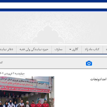
کتاب ماه زاد
گالری
معارف
حوزه نمایندگی ولی فقیه
دفاتر نماین
کد خب
چهارشنبه ۲ فروردین ۱۴۰۲ ساعت ۲۳:۱۵
ی امدادونجات