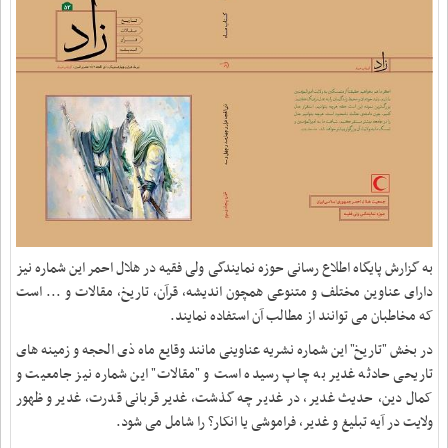
به گزارش پایگاه اطلاع رسانی حوزه نمایندگی ولی فقیه در هلال احمر این شماره نیز
دارای عناوین مختلف و متنوعی همچون اندیشه، قرآن، تاریخ، مقالات و ... است
که مخاطبان می توانند از مطالب آن استفاده نمایند.
در بخش "تاریخ" این شماره نشریه عناوینی مانند وقایع ماه ذی الحجه و زمینه های
تاریحی حادثه غدیر به چاپ رسیده است و "مقالات" این شماره نیز جامعیت و
کمال دین، حدیث غدیر، در غدیر چه گذشت، غدیر قربانی قدرت، غدیر و ظهور
ولایت در آیه تبلیغ و غدیر، فراموشی یا انکار؟ را شامل می شود.