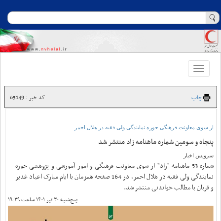
Toggle
navigation
چاپ
کد خبر : 65149
از سوی معاونت فرهنگی حوزه نمایندگی ولی فقیه در هلال احمر
پنجاه و سومین شماره ماهنامه زاد منتشر شد
سرویس اخبار
شماره 53 ماهنامه "زاد" از سوی معاونت فرهنگی و امور آموزشی و پژوهشی حوزه
نمایندگی ولی فقیه در هلال احمر، در 164 صفحه همزمان با ایام مبارک اعیاد غدیر
و قربان با مطالب خواندنی منتشر شد.
پنج‌شنبه ۳۰ تیر ۱۴۰۱ ساعت ۱۹:۳۹