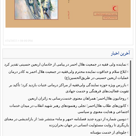
7/21/2022 7:39:00 PM
آخرین اخبار
›
نماینده ولی فقیه در جمعیت هلال احمر در پیامی از خادمان اربعین حسینی تقدیر کرد
›
ابلاغ سلام و خداقوت نماینده محترم ولی‌فقیه در جمعیت هلال احمر به کادر درمان
عملیات اربعین حسینی در طریق‌الحسین(ع)
›
بازرس ویژه حوزه نمایندگی ولی‌فقیه از مراکز درمانی عتبات بازدید کرد؛ تأکید بر
تقویت فعالیت‌های فرهنگی و خدمت جهادی
›
روحانیون هلال‌احمر؛ همراهان معنوی خدمت‌رسانی به زائران اربعین
›
کانون‌های طلاب هلال‌احمر؛ تجلی رهنمودهای رهبر شهید انقلاب در میدان خدمات
اجتماعی و هدایت معنوی و سیاسی
›
دومین شماره از دوره جدید فصلنامه «مهر و ماه» منتشر شد؛ از بازاندیشی در معنای
یاریگری تا روایت مسئولیت انسانی در جهان بحران‌زده
›
جلوه‌ای از خدمت مؤمنانه