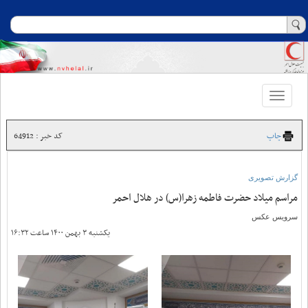
Toggle
navigation
چاپ
کد خبر : 64912
گزارش تصویری
مراسم میلاد حضرت فاطمه زهرا(س) در هلال احمر
سرویس عکس
یکشنبه ۳ بهمن ۱۴۰۰ ساعت ۱۶:۳۲