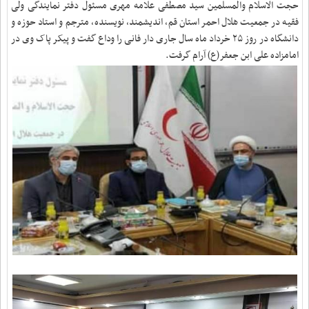
حجت الاسلام والمسلمین سید مصطفی علامه مهری مسئول دفتر نمایندگی ولی
فقیه در جمعیت هلال احمر استان قم، اندیشمند، نویسنده، مترجم و استاد حوزه و
دانشگاه در روز ۲۵ خرداد ماه سال جاری دار فانی را وداع گفت و پیکر پاک وی در
امامزاده علی ابن جعفر(ع) آرام گرفت.