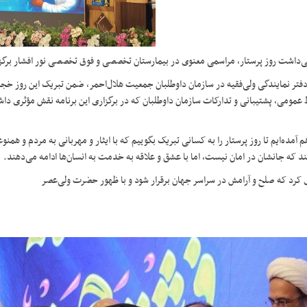
می‌داشت روز پرستار، مراسمی معنوی در بیمارستان تخصصی و فوق تخصصی نور افشار برگز
تر نمایندگی ولی‌فقیه در سازمان داوطلبان جمعیت هلال‌احمر، ضمن تبریک این روز خجس
مومی، پشتیبانی و تدارکات سازمان داوطلبان که در برگزاری این برنامه نقش مؤثری داش
آمده‌ایم تا روز پرستار را به کسانی تبریک بگوییم که با ایثار و مهربانی به مردم و همنو
 که جانشان در امان نیست، اما با عشق و علاقه به خدمت به انسان‌ها ادامه می‌دهند.
ی کرد که صلح و آرامش در سراسر جهان برقرار شود و با ظهور حضرت ولی‌عصر