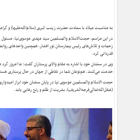
به مناسبت میلاد با سعادت حضرت زینب کبری (سلام‌الله‌علیها) و گرا
در این مراسم، حجت‌الاسلام والمسلمین سید مهدی موسوی‌نیا، مسئول دف
زحمات و تلاش‌های رئیس بیمارستان نور افشار، همچنین واحدهای روابط ع
قدردانی کرد.
وی در سخنان خود با اشاره به مقام والای پرستاران گفت: ما امروز گرد هم 
خدمت می‌کنند. هم‌نوعان شما در نقاطی از جهان در حال پرستاری هستند
حجت الاسلام والمسلمین موسوی نیا در پایان سخنان خود ابراز امیدوار
(عجّل‌الله‌تعالی‌فرجه‌الشریف)، بشریت از ظلم و رنج رهایی یابد.