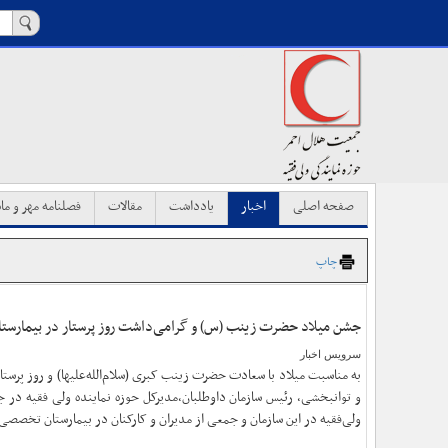
صفحه اصلی
اخبار
یادداشت
مقالات
فصلنامه مهر و ماه
چاپ
جشن میلاد حضرت زینب (س) و گرامی‌داشت روز پرستار در بیمارستان 
سرویس اخبار
به مناسبت میلاد با سعادت حضرت زینب کبری (سلام‌الله‌علیها) و روز پرست
و توانبخشی، رئیس سازمان داوطلبان،مدیرکل حوزه نماینده ولی فقیه در 
ولی‌فقیه در این سازمان و جمعی از مدیران و کارکنان در بیمارستان تخصصی