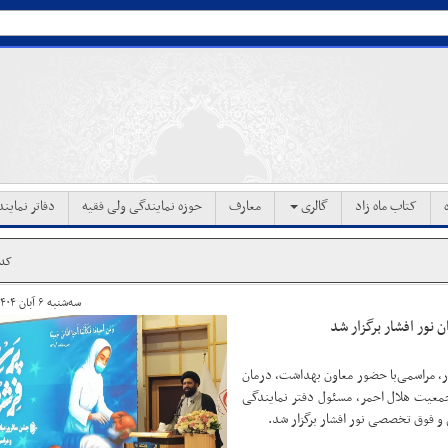
کتاب ماه زاد
گالری
معارف
حوزه نمایندگی ولی فقیه
دفاتر نماین
کد خب
سه‌شنبه ۶ آبان ۱۴۰۴ ساعت ۱۷:۵۷
نور افشار برگزار شد
ار، مراسمی‌با حضور معاون بهداشت، درمان
جمعیت هلال احمر، مسئول دفتر نمایندگی
 و فوق تخصصی نور افشار برگزار شد.