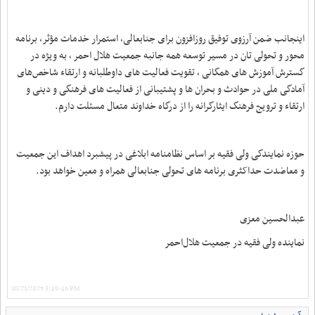
اینجانب ضمن آرزوی توفیق روزافزون برای جنابعالی، استمرار خدمات مؤثر، برنامه
محور و تحولی تان در مسیر توسعه همه جانبه جمعیت هلال احمر ، به ویژه در
گسترش آموزش های همگانی ، تقویت فعالیت های داوطلبانه و ارتقاء شاخص‌های
آمادگی ملی در حوادث و بحران ها و پشتیبانی از فعالیت های فرهنگی و دینی و
ارتقاء و ترویج فرهنگ ایثارگرانه را از درگاه خداوند متعال مسئلت دارم.
حوزه نمایندگی ولی فقیه بر اساس نظامنامه ابلاغی در پیشبرد اهداف این جمعیت
و معاضدت حداکثری برنامه های تحولی جنابعالی همراه و معین خواهد بود.
عبدالحسین معزی
نماینده ولی فقیه در جمعیت هلال‌احمر
10/21/2025 3:49:46 PM