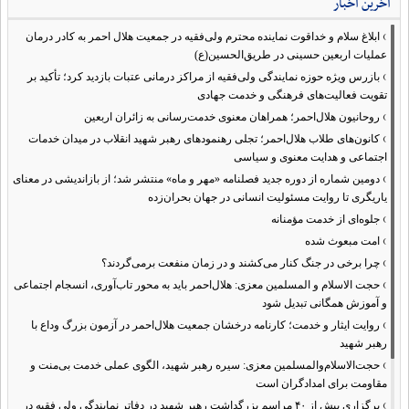
آخرین اخبار
›
ابلاغ سلام و خداقوت نماینده محترم ولی‌فقیه در جمعیت هلال احمر به کادر درمان
عملیات اربعین حسینی در طریق‌الحسین(ع)
›
بازرس ویژه حوزه نمایندگی ولی‌فقیه از مراکز درمانی عتبات بازدید کرد؛ تأکید بر
تقویت فعالیت‌های فرهنگی و خدمت جهادی
›
روحانیون هلال‌احمر؛ همراهان معنوی خدمت‌رسانی به زائران اربعین
›
کانون‌های طلاب هلال‌احمر؛ تجلی رهنمودهای رهبر شهید انقلاب در میدان خدمات
اجتماعی و هدایت معنوی و سیاسی
›
دومین شماره از دوره جدید فصلنامه «مهر و ماه» منتشر شد؛ از بازاندیشی در معنای
یاریگری تا روایت مسئولیت انسانی در جهان بحران‌زده
›
جلوه‌ای از خدمت مؤمنانه
›
امت مبعوث شده
›
چرا برخی در جنگ کنار می‌کشند و در زمان منفعت برمی‌گردند؟
›
حجت الاسلام و المسلمین معزی: هلال‌احمر باید به محور تاب‌آوری، انسجام اجتماعی
و آموزش همگانی تبدیل شود
›
روایت ایثار و خدمت؛ کارنامه درخشان جمعیت هلال‌احمر در آزمون بزرگ وداع با
رهبر شهید
›
حجت‌الاسلام‌والمسلمین معزی: سیره رهبر شهید، الگوی عملی خدمت بی‌منت و
مقاومت برای امدادگران است
›
برگزاری بیش از ۴۰ مراسم بزرگداشت رهبر شهید در دفاتر نمایندگی ولی فقیه در