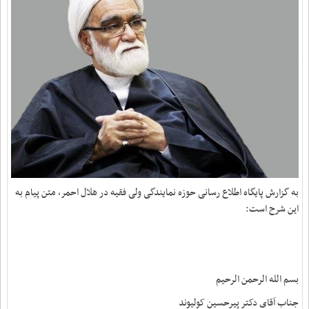
به گزارش پایگاه اطلاع رسانی حوزه نمایندگی ولی فقیه در هلال احمر، متن پیام به
این شرح است:
بسم الله الرحمن الرحیم
جناب آقای دکتر پیرحسین کولیوند