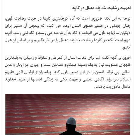
اهمیت رضایت خداوند متعال در کارها
توجه به این نکته ضروری است که گاه کوچکترین کارها در جهت رضایت الهی،
چنان جهشی در مسیر معنوی انسان ایجاد می کند، که پیمودن آن مسیر برای
دیگران سالها به طول می انجامد و گاه به آن مرحله می رسند و گاه نمی رسد. آنچه
مهم است آنکه در کارها رضایت خداوند متعال را در نظر بگیریم و بر اساس آن عمل
کنیم
.
افزون بر آنچه گفته شد براى نجات انسان از گمراهی و سقوط و رسیدن به بلندترین
قله‏هاى معنویت نیاز به یک وسیله محکم و مطمئن است و چیزى جز ایمان و عمل
صالح نمی تواند انسان را در این مسیر یاری کند. پیامبران و اولیای الهی علیهم
السلام نیز برای آگاهی بخشی و جهت دهی به زندگی انسانها از سوی خداوند
متعال مأموریت یافتند
.