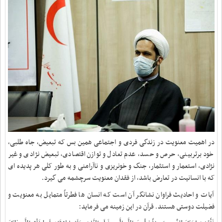
در اهمیت معنویت در زندگی فردی و اجتماعی همین بس که تبعیض، جاه طلبی،
خود برتربینی، حرص و حسد، عدم تعادل و توازن اقتصادی، تبعیض نژادی و غیر
نژادی، استعمار و استثمار، جنگ و خونریزی و ناآرامنی و به طور کلی هر پدیده ای
که با انسانیت در تعارض باشد، از فقدان معنویت سرچشمه می گیرد
.
آیات و احادیث فراوان نشانگر آن است که انسان‏ ها فطرتاً متمایل به معنویت و
فضیلت‏ دوستى هستند. قرآن در این زمینه می فرماید
: