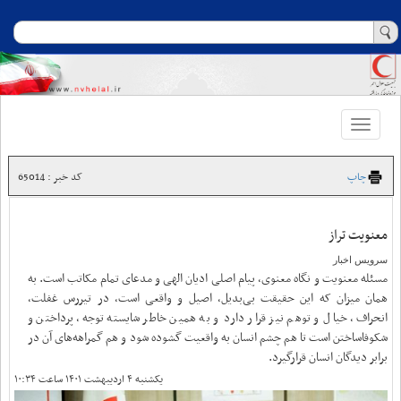
Toggle
navigation
چاپ
کد خبر : 65014
معنویت تراز
سرویس اخبار
مسئله معنویت و نگاه معنوی، پیام اصلی ادیان الهی و مدعای تمام مکاتب است. به
همان میزان که این حقیقت بی‌بدیل، اصیل و واقعی است، در تیررس غفلت،
انحراف، خیال و توهم نیز قرار دارد و به همین خاطر شایسته توجه، پرداختن و
شکوفاساختن است تا هم چشم انسان به واقعیت گشوده شود و هم گمراهه‌های آن در
برابر دیدگان انسان قرارگیرد.
یکشنبه ۴ اردیبهشت ۱۴۰۱ ساعت ۱۰:۳۴