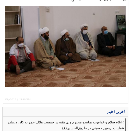
1/17/2022 4:21:10 PM
آخرین اخبار
›
ابلاغ سلام و خداقوت نماینده محترم ولی‌فقیه در جمعیت هلال احمر به کادر درمان
عملیات اربعین حسینی در طریق‌الحسین(ع)