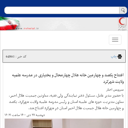
Toggle
navigation
چاپ
کد خبر : 64902
افتتاح یکصد و چهارمین خانه هلال چهارمحال و بختیاری در مدرسه علمیه
ولایت شهرکرد
سرویس اخبار
با حضور مدیر عامل، مسئول دفتر نمایندگی ولی فقیه، معاونین جمعیت هلال احمر،
معاون مدیریت حوزه های علمیه استان و رئیس مدرسه علمیه ولایت شهرکرد، یکصد
و چهارمین خانه هلال جمعیت هلال احمر استان در شهرکرد افتتاح شد.
دوشنبه ۲۷ دی ۱۴۰۰ ساعت ۱۶:۲۱