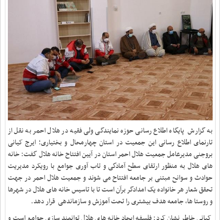
به گزارش پایگاه اطلاع رسانی حوزه نمایندگی ولی فقیه در هلال احمر به نقل از
تارنمای اطلاع رسانی این جمعیت در استان چهارمحال و بختیاری؛ ایرج کیانی
بروجنی مدیرعامل جمعیت هلال احمر استان در آیین افتتاح خانه هلال گفت: خانه
های هلال به منظور ارتقای سطح آمادگی و تاب آوری جوامع با رویکرد مدیریت
حوادث و سوانح مبتنی بر جامعه افتتاح می شوند و جمعیت هلال احمر در جهت
تحقق شعار هر خانواده یک امدادگر برآن است تا با تاسیس خانه های هلال در شهرها
و روستا ها، جامعه هدف بیشتری را تحت آموزش و سازماندهی قرار دهد
.
کیانی خاطر نشان کرد: فلسفه ایجاد خانه های هلال توانمند سازی جوامع است و