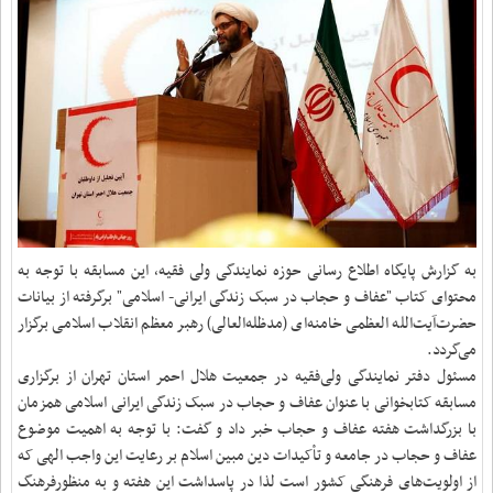
به گزارش پایگاه اطلاع رسانی حوزه نمایندگی ولی فقیه، این مسابقه با توجه به
محتوای کتاب "عفاف و حجاب در سبک زندگی ایرانی- اسلامی" برگرفته از بیانات
حضرت‌آیت‌الله العظمی خامنه‌ای (مدظله‌العالی) رهبر معظم انقلاب اسلامی برگزار
می‌گردد
.
مسئول دفتر نمایندگی ولی‌فقیه در جمعیت هلال احمر استان تهران از برگزاری
مسابقه کتابخوانی با عنوان عفاف و حجاب در سبک زندگی ایرانی اسلامی همزمان
با بزرگداشت هفته عفاف و حجاب خبر داد و گفت: با توجه به اهمیت موضوع
عفاف و حجاب در جامعه و تأکیدات دین مبین اسلام بر رعایت این واجب الهی که
از اولویت‌های فرهنگی کشور است لذا در پاسداشت این هفته و به منظورفرهنگ