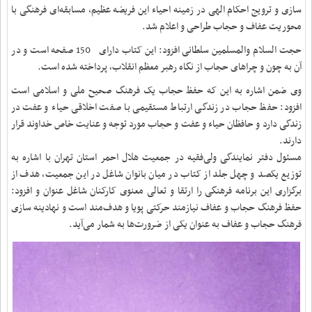
سازی و ترویج احکام الهی در زمینه احیاء این فریضه عظیم، مسابقه‌ای فرهنگی با
محوریت عفاف و حجاب طراحی و اعلام شد.
حجت السلام والمسلمین سلطانی افزود: این کتاب دارای
150
صفحه است و در
آن به چون و چراهای حجاب از نگاه رهبر معظم انقلاب، پرداخته شده است.
وی ضمن اشاره به این که حفظ حجاب یک فرهنگ صحیح ملی و اسلامی است
افزود: حفظ حجاب در زندگی ارتباط مستقیمی با صفت اخلاقی حیاء و عفت در
زندگی دارد و حافظان حیاء و عفت و حجاب مورد توجه و عنایت خاص خداوند قرار
دارند
.
مسئول دفتر نمایندگی ولی‌فقیه در جمعیت هلال احمر استان تهران با اشاره به
توزیع یکصد و چهل جلد از کتاب در میان بانوان شاغل در این جمعیت، هدف از
برگزاری این برنامه فرهنگی را ارتقا و تعالی معنوی کارکنان شاغل عنوان و افزود:
حفظ فرهنگ حجاب و عفاف نیازمند حرکتی پویا و هدف‌مند است و نهادینه سازی
فرهنگ حجاب و عفاف به عنوان یکی از ضرورت‌ها به شمار می‌آید.