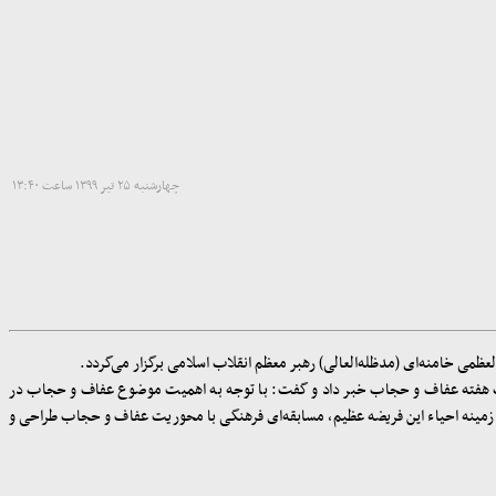
چهارشنبه ۲۵ تیر ۱۳۹۹ ساعت ۱۳:۴۰
عظمی خامنه‌ای (مدظله‌العالی) رهبر معظم انقلاب اسلامی برگزار می‌گردد
.
داشت هفته عفاف و حجاب خبر داد و گفت: با توجه به اهمیت موضوع عفاف و حجاب در
 زمینه احیاء این فریضه عظیم، مسابقه‌ای فرهنگی با محوریت عفاف و حجاب طراحی و