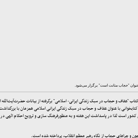
عنوان "حجاب متانت است" برگزار می‌شود.
کتاب "عفاف و حجاب در سبک زندگی ایرانی- اسلامی" برگرفته از بیانات حضرت‌آیت‌الله ال
قه کتابخوانی با عنوان عفاف و حجاب در سبک زندگی ایرانی اسلامی همزمان با بزرگ
ی کشور است لذا در پاسداشت این هفته و به منظورفرهنگ سازی و ترویج احکام الهی در
ن و چراهای حجاب از نگاه رهبر معظم انقلاب، پرداخته شده است.