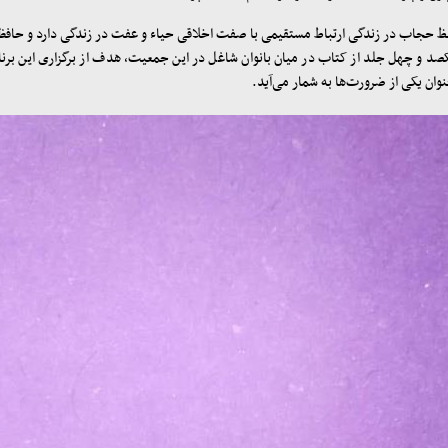
حجاب در زندگی ارتباط مستقیمی با صفت اخلاقی حیاء و عفت در زندگی دارد و حافظا
یکصد و چهل جلد از کتاب در میان بانوان شاغل در این جمعیت، هدف از برگزاری این برنا
ان یکی از ضرورت‌ها به شمار می‌آید.