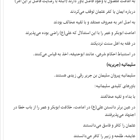
به امامت مفضول با وجود فاضل باور دارند (البته با رضایت فاضل بر این امر)
درباره ایمان یا کفر عثمان توقف می‌کردند
به اصل امر به معروف معتقد و با تقیه مخالف بودند
امامت ابوبکر و عمر را با این استدلال که علی(ع) راضی بوده می‌پذیرند
در فقه به اهل سنت نزدیکند
در استنباط احکام شرعی، مانند ابوحنیفه، اخذ به قیاس می‌کنند.
سلیمانیه (جریریه)
سلیمانیه پیروان سلیمان بن جریر رقی زیدی هستند.
باورهای کلیدی سلیمانیه:
با بداء و تقیه مخالفند
در عین برتر دانستن علی(ع) در امامت، خلافت ابوبکر و عمر را از باب خطا در
اجتهاد می‌پذیرفتند
عثمان را کافر و فاسق می‌دانستند
عایشه، طلحه و زبیر را کافر می‌دانستند