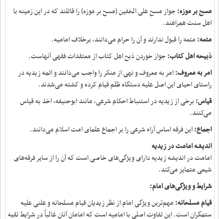
مسح بر موزه:
جواز مسح علی الخفین (مسح بر موزه) را قائلند که در این زمینه با
اهل سنت همراهند.
متعه:
متعه را قبول ندارند و آن را حرام می‌دانند، برخلاف امامیه.
ذبیحه اهل کتاب:
جواز خوردن ذبح اهل کتاب از معتقدات فقهی آنهاست.
امر به معروف:
امر به معروف و نهی از منکر را واجب می‌دانند و ائمه زیدیه در
راستای احیای این اصل علیه دستگاه ظلم قیام کرده و کشته می‌شدند.
قیاس:
برخی از زیدیه در استنباط احکام شرعی، مانند ابوحنیفه، اخذ به قیاس
می‌کنند.
اجماع:
این فرقه اساس آراء شرعی را بر اجماع علمای امت اسلام می‌دانند.
اندیشه امامت در زیدیه
امامت در اندیشه زیدیه دارای ویژگی‌های خاصی است که آن را از سایر فرقه‌های
شیعی متمایز می‌کند.
شرایط و ویژگی‌های امام:
قیام مسلحانه:
مهم‌ترین ویژگی امام از نظر زیدیان قیام مسلحانه و علنی علیه
ستمگران است. این تفاوت اصلی با امامیه است که امامان آنان غالباً در شرایط تقیه