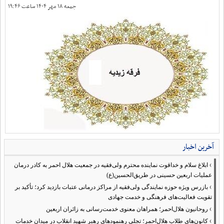
جمعه ۱۸ مهر ۱۴۰۴ ساعت ۱۹:۴۶
آخرین اخبار
›
ابلاغ سلام و خداقوت نماینده محترم ولی‌فقیه در جمعیت هلال احمر به کادر درمان
عملیات اربعین حسینی در طریق‌الحسین(ع)
›
بازرس ویژه حوزه نمایندگی ولی‌فقیه از مراکز درمانی عتبات بازدید کرد؛ تأکید بر
تقویت فعالیت‌های فرهنگی و خدمت جهادی
›
روحانیون هلال‌احمر؛ همراهان معنوی خدمت‌رسانی به زائران اربعین
›
کانون‌های طلاب هلال‌احمر؛ تجلی رهنمودهای رهبر شهید انقلاب در میدان خدمات