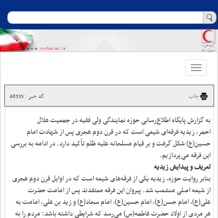
Toggle
navigation
چاپ
کد خبر : 68315
به گزارش پایگاه اطلاع‌رسانی حوزه نمایندگی ولی فقیه در جمعیت هلال
احمر، زیدیه فرقه‌ای شیعی است که در قرن دوم هجری پس از شهادت امام
حسین(ع) شکل گرفت و بر قیام مسلحانه علیه ظلم تأکید دارد. در ادامه به بررسی
این فرقه می‌پردازیم.
تعریف و پیدایش زیدیه
بنابر روایت حوزه، زیدیه یکی از فرقه‌های شیعه است که در اوایل قرن دوم هجری
از شیعه اصلی منشعب شد. پیروان این فرقه معتقدند پس از امامت حضرت
علی(ع)، امام حسن(ع)، امام حسین(ع)، امام سجاد(ع) و زید بن علی، امامت به
هر مردی از اولاد حضرت فاطمه(س) می‌رسد که شرایطی داشته باشد: مردم را به