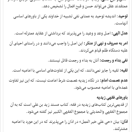
معتقدند عقل می‌تواند حسن و قبح افعال را تشخیص دهد.
توحید
: اندیشه توحید به معنای نفی تشبیه از خداوند یکی از باورهای اساسی
آنهاست.
عدل الهی:
اصل وعد و وعید را می‌پذیرند که برداشتی از عقاید معتزله است.
امر به معروف و نهی از منکر:
این اصل را واجب می‌دانند و در راستای احیای آن
علیه دستگاه ظلم قیام می‌کردند.
نفی بداء و رجعت:
آنان به بداء و رجعت قائل نیستند.
تقیه:
تقیه را جایز نمی‌دانند، که این یکی از تفاوت‌های اساسی با امامیه است.
عدم عصمت امام:
در نگاه زیدیه عصمت شرط امامت نیست، که این نیز تفاوت
عمده‌ای با امامیه محسوب می‌شود.
باورهای فقهی زیدیه
از قدیمی‌ترین کتاب‌های زیدیه در فقه، کتاب مسند زید بن علی است که به آن
مجموع الفقهی والحدیثی یا مجموع الفقهی الکبیر نیز گفته می‌شود.
اذان:
بیان «حی علی خیر العمل» در اذان را می‌پذیرند که در این مورد با امامیه
مشترکند.