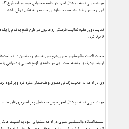
نماینده ولی فقیه در هلال احمر در ادامه سخنرانی خود درباره طرح "قدم
این روحانیون باید متناسب با نیازهای جامعه و به شکل عملی باشد.
نماینده ولی فقیه فعالیت فرهنگی روحانیون در طرح قدم به قدم را یک م
تاکید کرد.
حجت الاسلام‌والمسلمین معزی همچنین به نقش روحانیون در فعالیت‌های 
ارتباط نزدیک با جامعه است. وی در ادامه بر لزوم همدلی و همراهی با م
وی در ادامه به اهمیت زندگی معنوی و هدف‌دار اشاره کرد و بر لزوم ن
نماینده ولی فقیه در هلال احمر سپس به تعامل و برنامه‌ریزی‌های مناس
حجت‌الاسلام والمسلمین معزی در ادامه سخنرانی خود به اهمیت همکاری 
اقدامات صورت گرفته رئیس سازمان جوانان و مسئول دفتر نمایندگی ولی فق