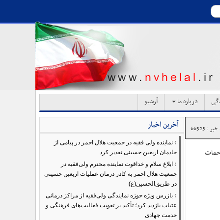
دگی
درباره ما
آرشیو
آخرین اخبار
ر : 66325
›
نماینده ولی فقیه در جمعیت هلال احمر در پیامی از
زحمات
خادمان اربعین حسینی تقدیر کرد
›
ابلاغ سلام و خداقوت نماینده محترم ولی‌فقیه در
جمعیت هلال احمر به کادر درمان عملیات اربعین حسینی
در طریق‌الحسین(ع)
›
بازرس ویژه حوزه نمایندگی ولی‌فقیه از مراکز درمانی
عتبات بازدید کرد؛ تأکید بر تقویت فعالیت‌های فرهنگی و
خدمت جهادی