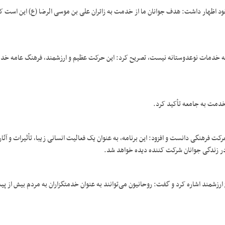
ود اظهار داشت: هدف جوانان ما از خدمت به زائران علی بن موسی الرضا (ع) این است ک
 ارائه خدمات نوعدوستانه نیست، تصریح کرد: این حرکت عظیم و ارزشمند، فرهنگ عامه خد
 خدمت به جامعه تأکید کرد.
کت فرهنگی دانست و افزود: این برنامه، به عنوان یک فعالیت انسانی زیبا، تأثیرات و آثار
 در زندگی جوانان شرکت کننده دیده خواهد شد.
زشمند اشاره کرد و گفت: روحانیون می‌توانند به عنوان خدمتگزاران به مردم بیش از پیش