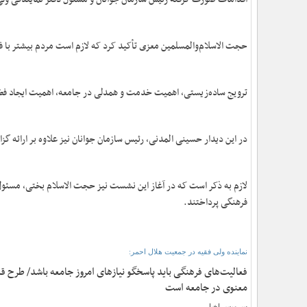
حجت الاسلام‌والمسلمین معزی تأکید کرد که لازم است مردم بیشتر با فعا
ترویج ساده‌زیستی، اهمیت خدمت و همدلی در جامعه، اهمیت ایجاد فضای 
در این دیدار حسینی المدنی، رئیس سازمان جوانان نیز علاوه بر ارائه گ
لازم به ذکر است که در آغاز این نشست نیز حجت الاسلام بختی، مسئول 
فرهنگی پرداختند.
نماینده ولی فقیه در جمعیت هلال احمر:
فعالیت‌های فرهنگی باید پاسخگو نیازهای امروز جامعه باشد/ طرح قد
معنوی در جامعه است
سرویس اخبار