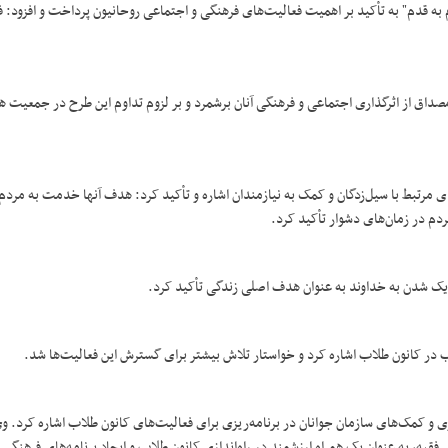
 به قدم" به تأکید بر اهمیت فعالیت‌های فرهنگی و اجتماعی روحانیون پرداخت و افزود: 
صداق از اثرگذاری اجتماعی و فرهنگی آنان برشمرد و بر لزوم تداوم این طرح در جمعیت هل
مرتبط با سیل‌زدگان و کمک به نیازمندان اشاره و تأکید کرد: هدف آنها خدمت به مردم 
ردم در زمان‌های دشوار تأکید کرد.
زدیک شدن به خداوند به عنوان هدف اصلی زندگی تأکید کرد.
ب در کانون طلاب اشاره کرد و خواستار تلاش بیشتر برای گسترش این فعالیت‌ها شد.
و کمک‌های سازمان جوانان در برنامه‌ریزی برای فعالیت‌های کانون طلاب اشاره کرد. وی
یه، به عنوان یک همراه ارزشمند در راه‌اندازی کانون طلاب و ایجاد برنامه‌های فرهنگی ت