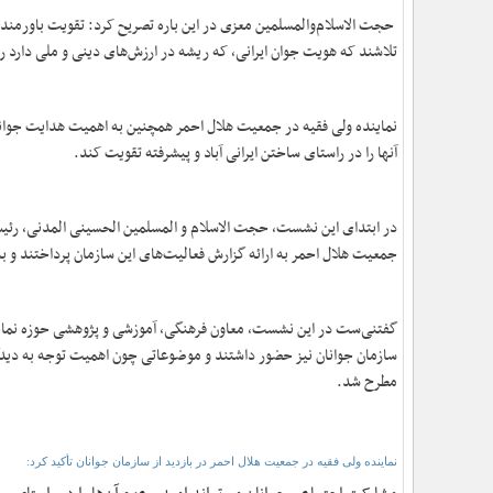
حجت الاسلام‌والمسلمین معزی در این باره تصریح کرد: تقویت باورمندی 
تلاشند که هویت جوان ایرانی، که ریشه در ارزش‌های دینی و ملی دارد ر
نماینده ولی فقیه در جمعیت هلال احمر همچنین به اهمیت هدایت جوانان
آنها را در راستای ساختن ایرانی آباد و پیشرفته تقویت کند.
در ابتدای این نشست، حجت الاسلام و المسلمین الحسینی المدنی، رئی
جمعیت هلال احمر به ارائه گزارش فعالیت‌های این سازمان پرداختند و ب
گفتنی‌ست در این نشست، معاون فرهنگی، آموزشی و پژوهشی حوزه نمایند
سازمان جوانان نیز حضور داشتند و موضوعاتی چون اهمیت توجه به دیدگا
مطرح شد.
نماینده ولی فقیه در جمعیت هلال احمر در بازدید از سازمان جوانان تأکید کرد: