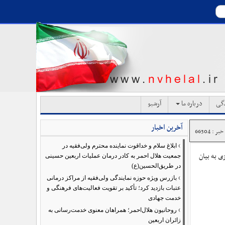
دگی
درباره ما
آرشیو
آخرین اخبار
ر : 66304
›
ابلاغ سلام و خداقوت نماینده محترم ولی‌فقیه در
ی به بیان
جمعیت هلال احمر به کادر درمان عملیات اربعین حسینی
در طریق‌الحسین(ع)
›
بازرس ویژه حوزه نمایندگی ولی‌فقیه از مراکز درمانی
عتبات بازدید کرد؛ تأکید بر تقویت فعالیت‌های فرهنگی و
خدمت جهادی
›
روحانیون هلال‌احمر؛ همراهان معنوی خدمت‌رسانی به
زائران اربعین