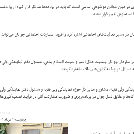
در میان جوانان موضوعی اساسی است که باید در برنامه‌ها مدنظر قرار گیرد؛ زیرا دشمن
ا دستخوش تغییر قرار دهند.
 در مسیر فعالیت‌های اجتماعی اشاره کرد و افزود: مشارکت اجتماعی جوانان می‌تواند ا
س سازمان جوانان جمعیت هلال احمر و حجت الاسلام بختی، مسئول دفتر نمایندگی ولی ف
ه مسائل مربوط به کانون‌های طلاب اشاره کردند.
گی ولی فقیه، مشاور و مدیر کل حوزه نمایندگی ولی فقیه و مسئول دفتر نمایندگی ولی 
ه‌ها و علایق نسل جوان در برنامه‌ریزی و ضرورت مشارکت آنان در فرآیند تصمیم‌گیری‌ه
08:58 AM
چهارشنبه ۱ مرداد ۱۴۰۴ ساعت ۱۰:۰۸