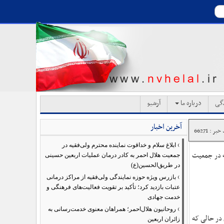
دگی
درباره ما
آرشیو
آخرین اخبار
بر : 66271
›
ابلاغ سلام و خداقوت نماینده محترم ولی‌فقیه در
ه در جمعیت
جمعیت هلال احمر به کادر درمان عملیات اربعین حسینی
در طریق‌الحسین(ع)
›
بازرس ویژه حوزه نمایندگی ولی‌فقیه از مراکز درمانی
عتبات بازدید کرد؛ تأکید بر تقویت فعالیت‌های فرهنگی و
خدمت جهادی
›
روحانیون هلال‌احمر؛ همراهان معنوی خدمت‌رسانی به
 در حالی که
زائران اربعین