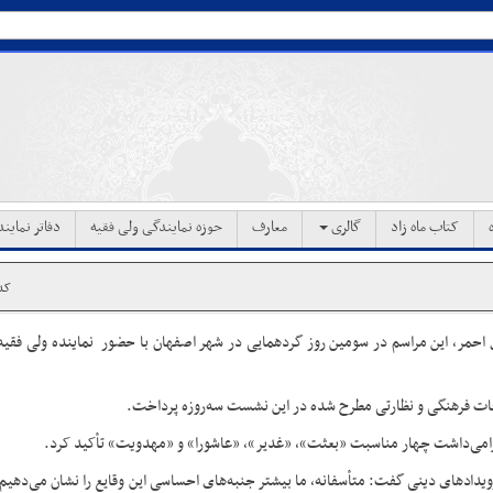
کتاب ماه زاد
گالری
معارف
حوزه نمایندگی ولی فقیه
دفاتر نماین
کد خ
ل احمر، این مراسم در سومین روز گردهمایی در شهر اصفهان با حضور نماینده ولی فقی
وعات فرهنگی و نظارتی مطرح شده در این نشست سه‌روزه پرداخت.
گرامی‌داشت چهار مناسبت «بعثت»، «غدیر»، «عاشورا» و «مهدویت» تأکید کرد.
ویدادهای دینی گفت: متأسفانه، ما بیشتر جنبه‌های احساسی این وقایع را نشان می‌دهیم