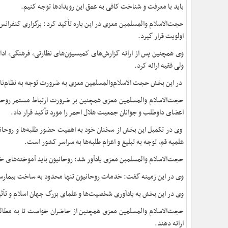
باید با معرفت و شناخت کافی به عمق این رویدادها توجه کنیم.
حجت‌الاسلام والمسلمین معزی در این باره تأکید کرد: برگزاری کنفران
اولویت قرار گیرد.
وی همچنین پس از ارائه گزارش‌های کمیسیون‌های نظارتی، فرهنگی، ادا
ولی فقیه ارائه کرد.
در این بخش حجت الاسلام‌والمسلمین معزی به ضرورت توجه به نظام‌نامه ح
حجت‌الاسلام والمسلمین معزی همچنین بر ضرورت ارتباط مستمر روحانیو
اعضای داوطلب و جوانان جمعیت هلال احمر را مورد تأکید قرار داد.
وی در تکمیل این بخش از سخنان خود به اهمیت حضور طلبه‌ها و روحان
علمیه قم، توجه به تبلیغ و اعزام طلبه‌ها به سراسر کشور است.
حجت‌الاسلام والمسلمین معزی یادآور شد: روحانیون باید آموخته‌های خو
وی در این زمینه گفت: خدمات روحانیون تنها محدود به ساخت بیمارست
وی در این بخش به یادآوری شخصیت‌ها و علمای بزرگ جهان اسلام و تأثیر
حجت‌الاسلام والمسلمین معزی همچنین از حاضران خواست تا به مطالعه 
ارائه دهند.