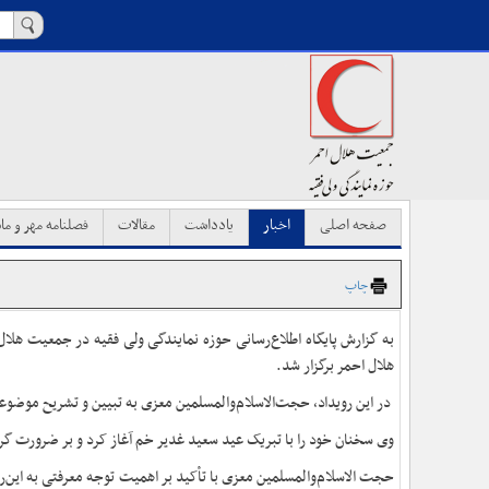
صفحه اصلی
اخبار
یادداشت
مقالات
فصلنامه مهر و ماه
چاپ
به گزارش پایگاه اطلاع‌رسانی حوزه نمایندگی ولی فقیه در جمعیت هلا
هلال احمر برگزار شد.
در این رویداد، حجت‌الاسلام‌والمسلمین معزی به تبیین و تشریح موض
وی سخنان خود را با تبریک عید سعید غدیر خم آغاز کرد و بر ضرورت 
حجت الاسلام‌والمسلمین معزی با تأکید بر اهمیت توجه معرفتی به این‌ر