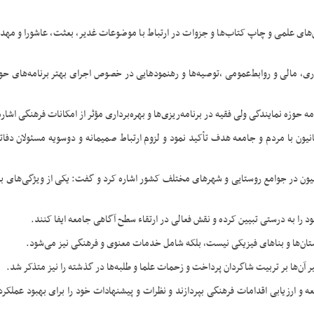
س‌های علمی و چاپ کتاب‌ها و جزوات در ارتباط با موضوعات غدیر، بعثت، عاشورا و مهد
ری، مالی و روابط‌عمومی ،توصیه‌ها و رهنمودهایی در خصوص اجرای بهتر برنامه‌های حو
وزه نمایندگی ولی فقیه در برنامه‌ریزی‌ها و بهره‌برداری مؤثر از امکانات فرهنگی اشاره
ن با مردم و جامعه هدف تأکید نمود و لزوم ارتباط صمیمانه و دوسویه مسئولان دفاتر 
یون در جوامع روستایی و شهرهای مختلف کشور اشاره کرد و گفت: یکی از ویژگی‌های ب
د را به درستی تبیین کرده و نقش فعالی در ارتقاء سطح آگاهی جامعه ایفا کنند.
ان‌ها و بناهای فیزیکی نیست، بلکه شامل خدمات معنوی و فرهنگی نیز می‌شود.
 آن‌ها بر تربیت شاگردان پرداخت و زحمات علما و طلبه‌ها در گذشته را نیز متذکر شد.
و ارزیابی اقدامات فرهنگی بپردازند و نظرات و پیشنهادات خود را برای بهبود عملکرد