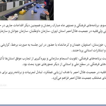
سوم، برنامه‌های فرهنگی و معنوی ماه مبارک رمضان و همچنین دیگر اقدامات جاری در ح
 ولی‌فقیه در جمعیت هلال‌احمر استان تهران، سازمان داوطلبان، سازمان جوانان و سازمان
، خوزستان، اصفهان، همدان و کرمانشاه با حضور در این جلسه به صورت برخط، گزارشی از 
و ابتکارات استانی پرداختند.
برنامه‌های فرهنگی، تقویت انسجام سازمانی و بهره‌گیری از تجارب موفق استان‌ها تأک
‌های فرهنگی در سطح ملی و استانی از دیگر محورهای مورد بحث بود.
ه در جمعیت هلال احمر با هدف ارزیابی عملکرد، تبادل تجربیات و برنامه‌ریزی برای د
های مختلف جمعیت هلال‌احمر فراهم می‌آورد.
:19 AM