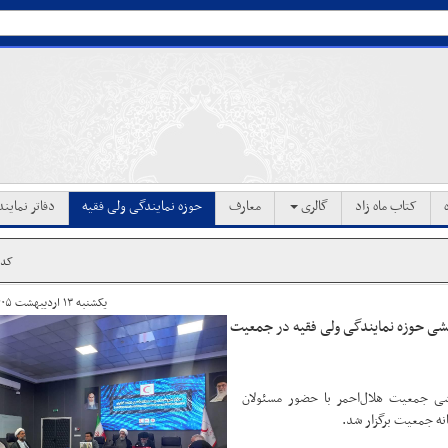
کتاب ماه زاد
گالری
معارف
حوزه نمایندگی ولی فقیه
دفاتر نماین
کد خب
یکشنبه ۱۳ اردیبهشت ۱۴۰۵ ساعت ۱۱:۰۸
شی حوزه نمایندگی ولی فقیه در جمعیت
ی جمعیت هلال‌احمر با حضور مسئولان