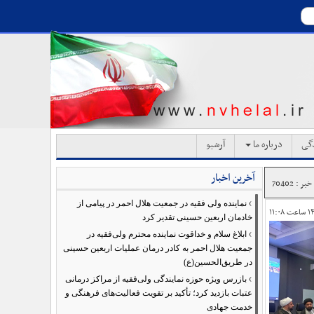
دگی
درباره ما
آرشیو
آخرین اخبار
ر : 70402
›
نماینده ولی فقیه در جمعیت هلال احمر در پیامی از
خادمان اربعین حسینی تقدیر کرد
›
ابلاغ سلام و خداقوت نماینده محترم ولی‌فقیه در
جمعیت هلال احمر به کادر درمان عملیات اربعین حسینی
در طریق‌الحسین(ع)
›
بازرس ویژه حوزه نمایندگی ولی‌فقیه از مراکز درمانی
عتبات بازدید کرد؛ تأکید بر تقویت فعالیت‌های فرهنگی و
خدمت جهادی