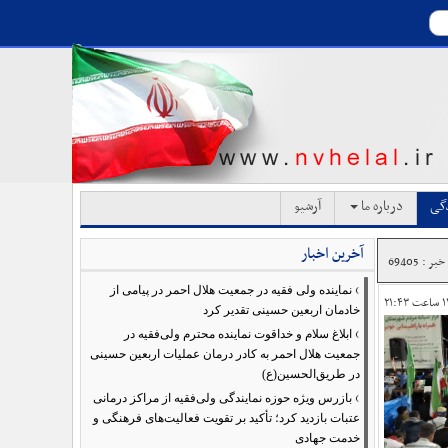
دگی
درباره ما
آرشیو
آخرین اخبار
ر : 69405
›
نماینده ولی فقیه در جمعیت هلال احمر در پیامی از
خادمان اربعین حسینی تقدیر کرد
›
ابلاغ سلام و خداقوت نماینده محترم ولی‌فقیه در
جمعیت هلال احمر به کادر درمان عملیات اربعین حسینی
در طریق‌الحسین(ع)
›
بازرس ویژه حوزه نمایندگی ولی‌فقیه از مراکز درمانی
عتبات بازدید کرد؛ تأکید بر تقویت فعالیت‌های فرهنگی و
خدمت جهادی