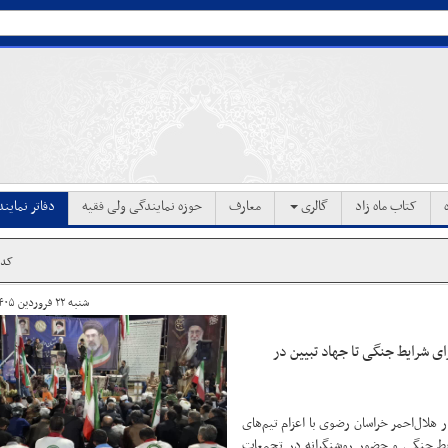
کتاب ماه زاد
گالری
معارف
حوزه نمایندگی ولی فقیه
دفاتر نماین
کد خب
شنبه ۲۲ فروردین ۱۴۰۵ ساعت ۲۱:۴۳
سنگرهای امداد پایتخت / از آموزش ۵۰۰ طلبه برای شرایط جنگی تا جهاد تبیین در
 هلال‌احمر خراسان رضوی با اعزام تیم‌های
یط جنگی و حضور روشنگرانه در تجمعات