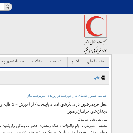
صفحه اصلی
اخبار
یادداشت
مقالات
فصلنامه مهر و ماه
چاپ
حماسه حضور خادمان دیار خورشید در روزهای سرنوشت‌ساز؛
عطر حریم رضوی در 
میدان‌های خراسان رضوی
سرویس دفاتر نمایندگی
مشهد - هم‌زمان با ایام پرالتهاب «جنگ رمضان»، دفتر نمایندگی ولی‌فقیه در
جهادی طلاب به خط مقدم پایتخت، برگزاری دوره‌های تخصصی ویژه شرا