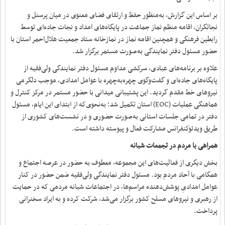
بر اساس این گزارش، به‌منظور حفظ و ارتقای فضای معنوی در میان پرسنل و
نجاتگران، اقامه منظم نماز جماعت در پایگاه‌های امداد و نجات جاده‌ای توسط
رابطین فرهنگی و همچنین اقامه نماز در نمازخانه ستاد جمعیت هلال‌احمر استان با
حضور مسئول دفتر نمایندگی به‌صورت مستمر برگزار شد.
علاوه بر برنامه‌های عبادی، سرکشی مداوم مسئول دفتر نمایندگی ولی‌فقیه از
پایگاه‌های جاده‌ای و گفت‌وگوی چهره‌به‌چهره با عوامل امدادی، موجب دلگرمی
نیروهای خط مقدم گردید. این پشتیبانی میدانی با حضور مستمر در مرکز کنترل و
هماهنگی عملیات (EOC) استان تکمیل شد؛ به‌نحوی‌که از ابتدای این ایام، مسئول
دفتر در تمامی جلسات استانی به‌صورت حضوری و در نشست‌های کشوری از
طریق ویدئوکنفرانس مشارکت فعال و پیوسته داشته است.
همراهی با مردم در تجمعات شبانه
بخش دیگری از فعالیت‌های این مجموعه، معطوف به حضور در عرصه اجتماع و
همگامی با آحاد مردم بود. مسئول دفتر نمایندگی ولی‌فقیه ضمن حضور در کنار
عوامل امدادیِ پوشش‌دهنده مراسم‌ها، در اجتماعات شبانه مردمی که در حمایت
از رهبری و نیروهای مسلح کشور برگزار می‌شد، شرکت کرده و به ایراد سخنرانی
پرداخت.