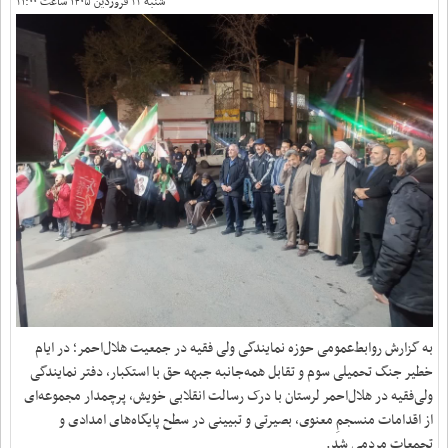
شنبه ۲۲ فروردین ۱۴۰۵ ساعت ۲۱:۰۰
به گزارش روابط‌عمومی حوزه نمایندگی ولی فقیه در جمعیت هلال‌احمر؛ در ایام
خطیر جنگ تحمیلی سوم و تقابل همه‌جانبه جبهه حق با استکبار، دفتر نمایندگی
ولی‌فقیه در هلال‌احمر لرستان با درک رسالت انقلابی خویش، پرچمدار مجموعه‌ای
از اقدامات منسجمِ معنوی، بصیرتی و تبیینی در سطح پایگاه‌های امدادی و
تجمعات مردمی شد.