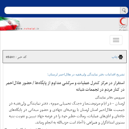
Toggle
navigation
چاپ
کد خبر : 69402
تشریح اقدامات دفتر نمایندگی ولی‌فقیه در هلال‌احمر لرستان؛
استقرار در مرکز کنترل عملیات و سرکشی مداوم از پایگاه‌ها / حضور هلال‌احمر
در کنار مردم در تجمعات شبانه
سرویس دفاتر نمایندگی
لرستان - در ایام سرنوشت‌ساز «جنگ تحمیلی سوم»، دفتر نمایندگی ولی‌فقیه در
جمعیت هلال‌احمر استان لرستان با روحیه‌ای جهادی و حضور میدانی در پایگاه‌های
جاده‌ای و اتاق‌های عملیات، رسالت خطیر خود را در عرصه جهاد تبیین و تقویت بنیه
معنوی امدادگران و همراهی با آحاد امت حزب‌الله به انجام رساند.