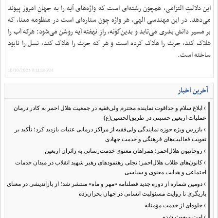
این دلالتِ التزامی، همچون رشته‌ای است که واژه‌های آیه را به جهانِ امروز پیوند
می‌دهد. در این مهندسی الهی، هر واژه چون ستاره‌ای است در منظومه‌ معنا، که
بر مسیر دانش بشری می‌تابد و بدین‌گونه، رازِ نهفته‌ آیه روشن می‌شود: هرکه آب را
هلاک کند، حرث را هلاک کرده است و هر که حرث را هلاک کند، نسل را نابود
ساخته است.
10/10/2025 9:11:16 PM
آخرین اخبار
›
ابلاغ سلام و خداقوت نماینده محترم ولی‌فقیه در جمعیت هلال احمر به کادر درمان
عملیات اربعین حسینی در طریق‌الحسین(ع)
›
بازرس ویژه حوزه نمایندگی ولی‌فقیه از مراکز درمانی عتبات بازدید کرد؛ تأکید بر
تقویت فعالیت‌های فرهنگی و خدمت جهادی
›
روحانیون هلال‌احمر؛ همراهان معنوی خدمت‌رسانی به زائران اربعین
›
کانون‌های طلاب هلال‌احمر؛ تجلی رهنمودهای رهبر شهید انقلاب در میدان خدمات
اجتماعی و هدایت معنوی و سیاسی
›
دومین شماره از دوره جدید فصلنامه «مهر و ماه» منتشر شد؛ از بازاندیشی در معنای
یاریگری تا روایت مسئولیت انسانی در جهان بحران‌زده
›
جلوه‌ای از خدمت مؤمنانه
›
امت مبعوث شده