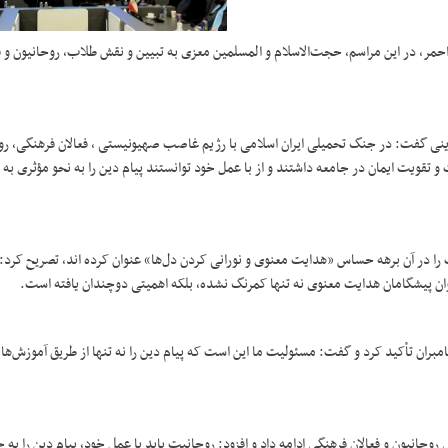
حمر، در این مراسم، حجت‌الاسلام و المسلمین معزی به تبیین و نقش طلاب، روحانیون و ف
نی گفت: در جنگ تحمیلی ایران اسلامی با رژیم غاصب صهیونیستی ، فعالان فرهنگی، رو
ویت ایمان در جامعه داشتند و از با عمل خود توانستند پیام دین را به نحو مؤثری به 
 را در آن برهه حساس «هدایت معنوی و نورانی کردن دل‌ها» عنوان کرده اند، تصریح کرد:
وان پیشگامان هدایت معنوی نه تنها کمرنگ نشده، بلکه اهمیتی دوچندان یافته است.
امبران تأکید کرد و گفت: مسئولیت ما این است که پیام دین را نه تنها از طریق آموزش‌ها
وحانیون و فعالان فرهنگی ادامه داد و افزود: روحانیت باید با عمل خود، پیام دین را به 