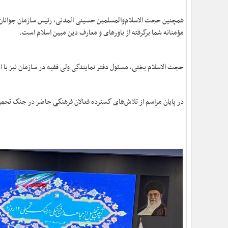
همچنین حجت الاسلام‌والمسلمین حسینی المدنی، رئیس سازمان جوانان 
مؤمنانه شما برگرفته از باورهای و معارف دین مبین اسلام است.
حجت الاسلام بختی، مسئول دفتر نمایندگی ولی فقیه در سازمان نیز با ا
در پایان مراسم از تلاش‌های گسترده فعالان فرهنگی حاضر در جنگ تحمیلی ۱۲ روزه تقدیر