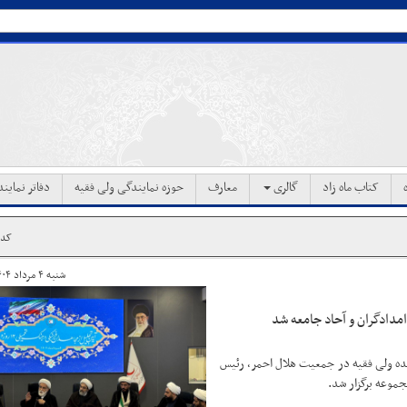
کتاب ماه زاد
گالری
معارف
حوزه نمایندگی ولی فقیه
دفاتر نماین
کد خب
شنبه ۴ مرداد ۱۴۰۴ ساعت ۱۷:۱۲
در جنگ تحمیلی ۱۲ روزه با حضور نماینده ولی فقیه در جمعیت هلال احمر، رئیس
جموعه برگزار شد.