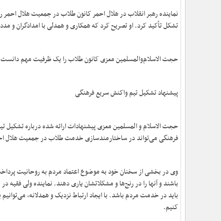
نماینده رهبر انقلاب در هلال احمر کانون طلاب در جمعیت هلال احمر را
تشکل تأکید کرد. او تصریح کرد که همکاری و همدلی با امدادگران و مد
حجت الاسلام‌والمسلمین معزی کانون طلاب را یک ظرفیت مهم دانست که
پیشنهاد تشکیل تیم واکنش سریع فرهنگی
حجت الاسلام و المسلمین معزی پیشنهادات ارائه شده درباره تشکیل تیم
فرهنگی می‌تواند در ساختارمندسازی خدمت طلاب در جمعیت هلال احمر
وی در بخشی از سخنان خود به موضوع اعتماد مردم به روحانیت پرداخت 
باشند و آنها را در رنج‌ها و مشکلاتشان یاری دهند. نماینده ولی فقیه د
باید در خدمت مردم باشد. با ایجاد ارتباط نزدیک و همدلانه، می‌توانیم
کنیم.