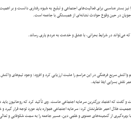
 نیز بستر مناسبی برای فعالیت‌های اجتماعی و تبلیغ به شیوه رفتاری دانست و بر اهمیت
دجویان در حین وقوع حوادث نشانه‌ای از همبستگی با جامعه است.
 می‌تواند در شرایط بحرانی، با عشق و خدمت به مردم یاری رساند.
 واکنش سریع فرهنگی در این مراسم را مثبت ارزیابی کرد و افزود: وجود تیم‌های واکنش 
 نقش بسزایی ایفا نماید.
و گفت که اعتماد بزرگترین سرمایه اجتماعی ماست. وی تأکید کرد که روحانیون باید د
ر جمعیت هلال احمر خاطرنشان کرد: سرمایه اجتماعی همواره باید مورد توجه قرار گیرد و ع
 با بهره‌گیری از گنجینه‌های معنوی و علمی دین، مسیر جامعه را به سمت شکوفایی و تعال