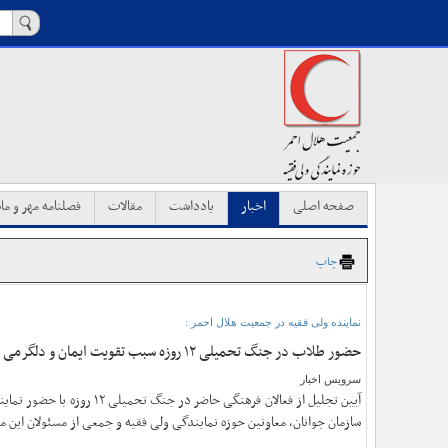
صفحه اصلی
اخبار
یادداشت
مقالات
فصلنامه مهر و ماه
چاپ
نماینده ولی فقیه در جمعیت هلال احمر :
حضور طلاب در جنگ تحمیلی ۱۲ روزه سبب تقویت ایمان و دلگرمی امدادگران و آحاد جامعه شد
سرویس اخبار
آیین تجلیل از فعالان فرهنگی حاضر 
سازمان جوانان، معاونین حوزه نمایندگی ولی فقیه و جمعی از مسئولان این م