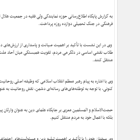
به گزارش پایگاه اطلاع‌رسانی حوزه نمایندگی ولی فقیه در جمعیت هلال ا
فرهنگی در جنگ تحمیلی دوازده روزه پرداخت.
وی در این نشست با تأکید بر اهمیت صیانت و پاسداری از ارزش‌های دی
طلاب نقشی اساسی در دلگرمی مردم، تقویت همبستگی میان آحاد ملت و تق
منتقل کنند.
وی با اشاره به پیام رهبر معظم انقلاب اسلامی که وظیفه اصلی روحانیت
کنونی، با توجه به توطئه‌های‌های رسانه‌ای دشمن، نقش روحانیت به عن
حجت‌الاسلام و المسلمین معزی بر جایگاه علمای دین به عنوان وارثان پی
بلکه با اعمال خود به مردم منتقل کنیم.
وی سخنان خود را با تأکید بر اهمیت تبلیغ دین و مسئولیت‌های اجتماعی ر