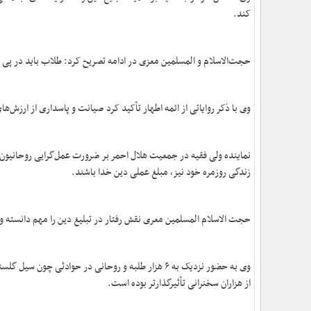
کند.
حجت‌الاسلام و المسلمین معزی در ادامه تصریح کرد: طلاب باید در پی ت
وی با ذکر روایاتی از ائمه اطهار تأکید کرد صیانت و پاسداری از ارزش
نماینده ولی فقیه در جمعیت هلال احمر بر ضرورت عمل‌گرایی روحانیون د
زندگی روزمره خود نیز، مبلغ عملی دین خدا باشند.
حجت الاسلام المسلمین معری نقش رفتار در تبلیغ دین را مهم دانسته و بی
وی به حضور نزدیک به ۶ هزار طلبه و روحانی در حوادثی
از هزاران سخنرانی تأثیرگذارتر بوده است.