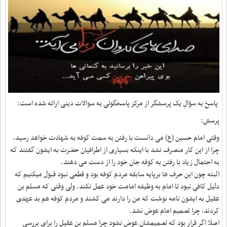
پاسخ به سؤالِ یک پرسشگر از مرکز پاسخگوئی به سوالات دینی ارائه شده است:
پرسش:
وقتی امام حسین (ع) می دانست با رفتن به سمت کوفه به شهادت خواهد رسید،
چرا از این کار منصرف نشد با اینکه بسیاری از اطرافیان حضرت به ایشون گفتند که
به احتمال زیاد با رفتن به کوفه جان خود را از دست می دهند.
البته چون این حرف ها برپایه سابقه مردم کوفه بود و قطعی نبود قبول میکنیم که
دلیل کافی نبود تا امام به وظیفه امامت خود عمل نکند. ولی وقتی که مسلم بن
عقیل به ایشون نامه نوشت که من را دارند می کشند و مردم کوفه هم بد عهدی
کردند، چرا تصمیم امام عوض نشد.
اصلا اگر قرار بود که تصمیمشان عوض نشود چرا مسلم بن عقیل را برای بررسی