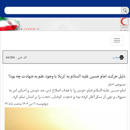
Toggle
navigation
چاپ
کد خبر : 66290
دلیل حرکت امام حسین علیه السلام به کربلا با وجود علم به شهادت چه بود؟
سرویس اخبار
امام حسین علیه‌ السلام قیام خویش را با هدف اصلاح دین جد خویش و احیای امر به
معروف و نهی از منکر آغاز کرده بود و دعوت کوفیان، حجت را بر ایشان تمام کرد.
چهارشنبه ۱۱ تیر ۱۴۰۴ ساعت ۲۲:۵۵