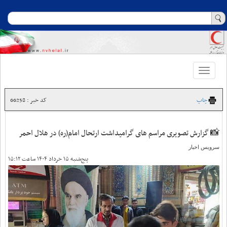
Toggle
navigation
چاپ
کد خبر : 66258
📸 گزارش تصویری مراسم های گرامیداشت ارتحال امام(ره) در هلال احمر
سرویس اخبار
پنج‌شنبه ۱۵ خرداد ۱۴۰۴ ساعت ۱۵:۱۲