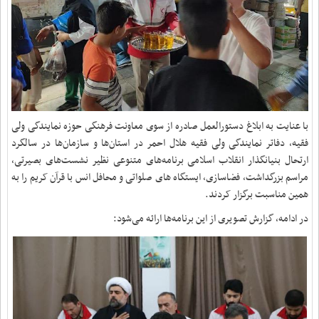
با عنایت به ابلاغ دستورالعمل صادره از سوی معاونت فرهنگی حوزه نمایندگی ولی
فقیه، دفاتر نمایندگی ولی فقیه هلال احمر در استان‌ها و سازمان‌ها در سالگرد
ارتحال بنیانگذار انقلاب اسلامی برنامه‌های متنوعی نظیر نشست‌های بصیرتی،
مراسم بزرگداشت، فضاسازی، ایستگاه های صلواتی و محافل انس با قرآن کریم را به
همین مناسبت برگزار کردند.
در ادامه، گزارش تصویری از این برنامه‌ها ارائه می‌شود: