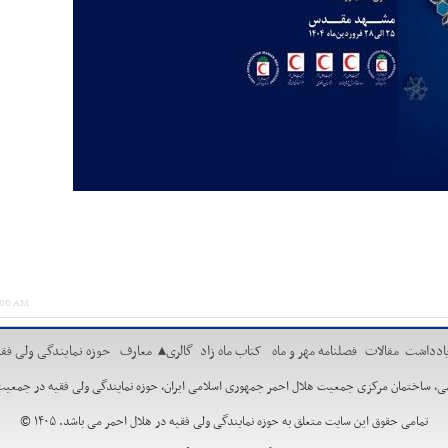
5:00 AM
ادداشت
مقالات
فصلنامه مهر و ماه
کتاب ماه زاد
گالری
▴
معارف
حوزه نمایندگی ولی فقی
مان مرکزی جمعیت هلال احمر جمهوری اسلامی ایران، حوزه نمایندگی ولی فقیه در جمعیت هلال احمر. تلفن:88662730 ،29
تمامی حقوق این سایت متعلق به حوزه نمایندگی ولی فقیه در هلال احمر می باشد. ۱۴۰۵ ©