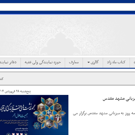
کتاب ماه زاد
گالری
معارف
حوزه نمایندگی ولی فقیه
دفاتر نماین
کد خب
پنج‌شنبه ۲۸ فروردین ۱۴۰۴ ساعت ۰۹:۱۵
میزبانی مشهد مقدس
ه روز به میزبانی مشهد مقدس برگزار می