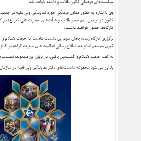
سیاست‌های فرهنگی کانون طلاب پرداخته خواهد شد.
وی با اشاره به حضور معاون فرهنگی حوزه نمایندگی ولی فقیه در جمعی
کانون در اربعین، تیم سحر طلاب و هیأت‌های حضرت علی‌اکبر(ع) در کا
کارگاه‌ها حضور خواهند داشت.
برگزاری کارگاه رسانه بخش سوم این نشست هاست که حجت‌الاسلام‌ و ال
گیری سیستم نظام مند اطلاع رسانی فعالیت های صورت گرفته در کانو
به گفته حجت‌الاسلام و المسلمین بختی، در پایان ابن مجموعه نشست ها
یادآور می شود مجموعه نشست‌های دفتر نمایندگی ولی فقیه در سازمان جوانان از ۲۵ فروردین ماه آغاز و تا ۲۸ فروردین ا