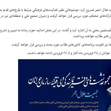
ت هلال احمر تصریح کرد: موضوعاتی نظیر فعالیت‌های فرهنگی مرتبط با طرح‌های قدم ب
رگاه‌های مختلف مورد بررسی قرار خواهد گرفت و دبیران مجمع ملی و منطقه‌ای نیز در
مسلمین بختی به آن اشاره کرد و گفت: در این بخش اساتید حوزه رسانه به تبیین و تشر
ن های طلاب خواهند پرداخت.
 نیز تقویت برنامه‌های کانون‌های طلاب مورد بحث و بررسی قرار خواهد گرفت.
دامه خواهد داشت.