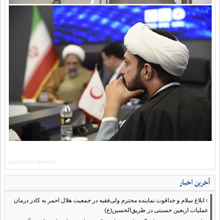
4/10/2025 12:29:09 PM
آخرین اخبار
›
ابلاغ سلام و خداقوت نماینده محترم ولی‌فقیه در جمعیت هلال احمر به کادر درمان
عملیات اربعین حسینی در طریق‌الحسین(ع)