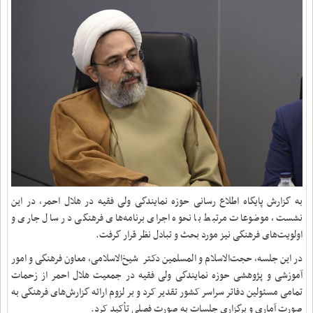
به گزارش پایگاه اطلاع رسانی حوزه نمایندگی ولی فقیه در هلال احمر، در این
نشست، موضوعات مرتبط با نحوه اجرای برنامه‌های فرهنگی در سال جاری و
اولویت‌های فرهنگی نیز مورد بحث و تبادل نظر قرار گرفت.
در این جلسه، حجت‌الاسلام و المسلمین دکتر شیخ‌الاسلامی، معاون فرهنگی و امور
آموزشی و پژوهشی حوزه نمایندگی ولی فقیه در جمعیت هلال احمر از زحمات
تمامی مسئولین دفاتر سراسر کشور تقدیر کرد و بر لزوم ارائه گزارش‌های فرهنگی به
صورت آماری و برگزاری جلسات به صورت فصلی تأکید کرد.