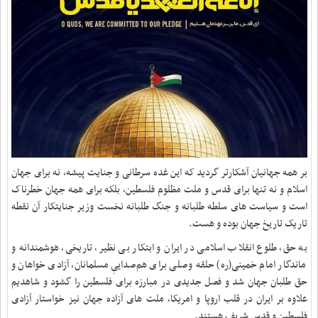
بر همه جهانیان آشکارتر گردید که این غده سرطانی و جنایت پیشه، نه برای جهان
اسلام و نه تنها برای قدس و ملت مظلوم فلسطین، بلکه برای همه جهان خطرناک
است و سیاست های سلطه طلبانه و جنگ طلبانه نخست وزیر جنایتکار آن نقطه
تاریک تاریخ جهان بوده و هست.
به حق، طلوع انقلاب اسلامی در ایران و ابتکار بی نظیر، تاریخی، هوشمندانه‌ و
ماندگار امام خمینی(ره) حلقه‌ وصلی برای هم‌صداییِ مسلمانان، آزادی خواهان و
حق طلبان جهان شد و فصل جدیدی در مبارزه برای فلسطین را گشود و شاهدیم
علاوه بر ایران در قلب اروپا و امریکا، ملت های آزاده جهان نیز خواستار آزادی
فلسطین و قدس شریف هستند.