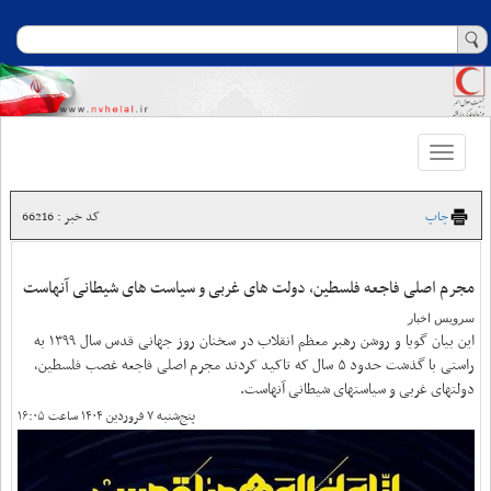
Toggle
navigation
چاپ
کد خبر : 66216
مجرم اصلی فاجعه فلسطین، دولت های غربی و سیاست های شیطانی آنهاست
سرویس اخبار
این بیان گویا و روشن رهبر معظم انقلاب در سخنان روز جهانی قدس سال ١٣٩٩ به
راستی با گذشت حدود ۵ سال که تاکید کردند مجرم اصلی فاجعه غصب فلسطین،
دولتهای غربی و سیاستهای شیطانی آنهاست.
پنج‌شنبه ۷ فروردین ۱۴۰۴ ساعت ۱۶:۰۵