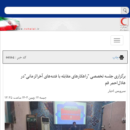
Toggle
navigation
چاپ
کد خبر : 66164
برگزاری جلسه تخصصی "راهکارهای مقابله با فتنه‌های آخرالزمانی"در
هلال‌احمر قم
سرویس اخبار
جمعه ۱۲ بهمن ۱۴۰۳ ساعت ۱۳:۳۵