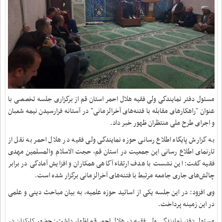
مسئول دفتر نمایندگی ولی فقیه هلال احمر استان قم از برگزاری جلسه‌ تخصصی با
عنوان "راهکارهای مقابله با فتنه‌های آخرالزمانی" در آستانه فرارسیدن نیمه شعبان
و اجرای طرح ملی منتظران ظهور خبر داد.
به گزارش پایگاه اطلاع رسانی حوزه نمایندگی ولی فقیه در هلال احمر به نقل از
تارنمای اطلاع رسانی این جمعیت در استان قم، حجت الاسلام والمسلمین مهدی
فقیه گفت: این نشست با هدف ارتقاء آگاهی همکاران و افزایش آمادگی در برابر
چالش‌های جاری جامعه مرتبط با فتنه‌های آخرالزمانی برگزار شده است.
وی افزود: در این جلسه یکی از اساتید حوزه علمیه، به بیان مباحث دینی و علمی
در این زمینه پرداخت.
مسئول دفتر نمایندگی ولی فقیه در هلال احمر قم اظهار داشت: حضور کارکنان در