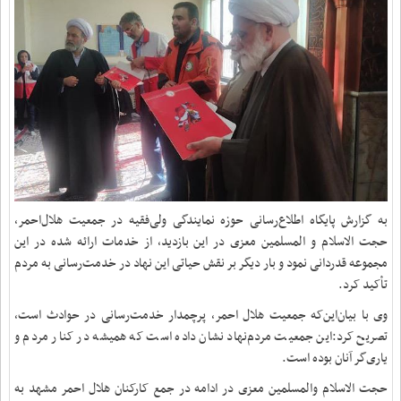
به گزارش پایگاه اطلاع‌رسانی حوزه نمایندگی ولی‌فقیه در جمعیت هلال‌احمر،
حجت الاسلام و المسلمین معزی در این بازدید، از خدمات ارائه شده در این
مجموعه قدردانی نمود و بار دیگر بر نقش حیاتی این نهاد در خدمت‌رسانی به مردم
تأکید کرد.
وی با بیان‌این‌که جمعیت هلال احمر، پرچمدار خدمت‌رسانی در حوادث است،
تصریح کرد:این جمعیت مردم‌نهاد نشان داده است که همیشه در کنار مردم و
یاری‌گر آنان بوده است.
حجت الاسلام والمسلمین معزی در ادامه در جمع کارکنان هلال احمر مشهد به