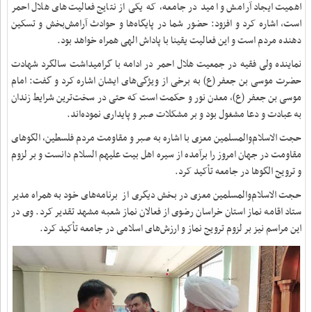
اهمیت ایجاد آرامش و امید در جامعه، که یکی از نتایج فعالیت‌های هلال احمر
است، اشاره کرد و افزود: حضور شما در پایگاه‌ها و حوادث آرامش‌بخش و تسکین
دهنده مردم است و این فعالیت یقینا با پاداش الهی همراه خواهد بود.
نماینده ولی فقیه در جمعیت هلال احمر در ادامه با گرامیداشت سالگرد شهادت
حضرت موسی بن جعفر (ع) به برخی از ویژگی‌های ایشان اشاره کرد و گفت: امام
موسی بن جعفر (ع)، معدن نور و حکمت است که حتی در سخت‌ترین شرایط زندان
به عبادت و دعا مشغول بود و بر مشکلات صبر و پایداری نموده‌اند.
حجت الاسلام‌والمسلمین معزی با اشاره به صبر و مقاومت مردم فلسطین، الگوهای
مقاومت در جهان امروز را برآمده از سیره اهل بیت علیهم السلام دانست و بر لزوم
و ترویج الگوها در جامعه تأکید کرد.
حجت الاسلام‌والمسلمین معزی در بخش دیگری از برنامه‌های خود به همراه مدیر
ستاد اقامه نماز استان خراسان رضوی از فعالان نماز شعبه مشهد تقدیر کرد. وی در
این مراسم نیز بر لزوم ترویج نماز و ارزش‌های اسلامی در جامعه تأکید کرد.