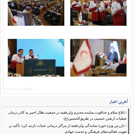
1/22/2025 6:57:00 PM
آخرین اخبار
›
ابلاغ سلام و خداقوت نماینده محترم ولی‌فقیه در جمعیت هلال احمر به کادر درمان
عملیات اربعین حسینی در طریق‌الحسین(ع)
›
بازرس ویژه حوزه نمایندگی ولی‌فقیه از مراکز درمانی عتبات بازدید کرد؛ تأکید بر
تقویت فعالیت‌های فرهنگی و خدمت جهادی