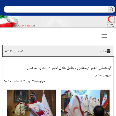
Toggle
navigation
چاپ
کد خبر : 66153
گردهمایی مدیران ستادی و عامل هلال احمر در مشهد مقدس
سرویس عکس
چهارشنبه ۳ بهمن ۱۴۰۳ ساعت ۱۸:۵۷