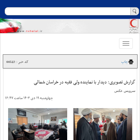
Toggle
navigation
چاپ
کد خبر : 66142
گزارش تصویری: دیدار با نماینده ولی فقیه در خراسان شمالی
سرویس عکس
چهارشنبه ۱۹ دی ۱۴۰۳ ساعت ۱۶:۴۷