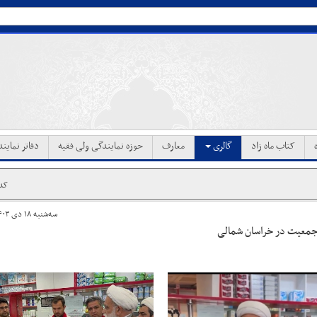
کتاب ماه زاد
گالری
معارف
حوزه نمایندگی ولی فقیه
دفاتر نماین
کد خ
سه‌شنبه ۱۸ دی ۱۴۰۳ ساعت ۲۱:۱۵
ه جمعیت در خراسان شمالی