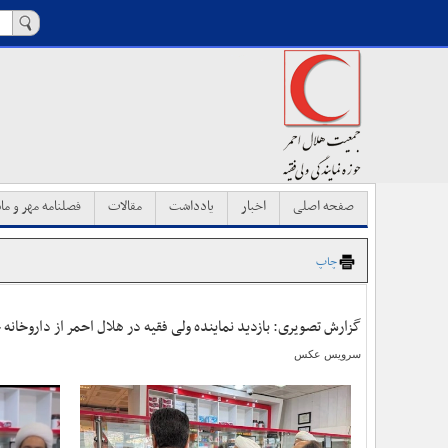
صفحه اصلی
اخبار
یادداشت
مقالات
فصلنامه مهر و ماه
چاپ
گزارش تصویری: بازدید نماینده ولی فقیه در هلال احمر از داروخان
سرویس عکس