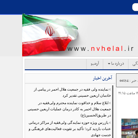
دگی
درباره ما
آرشیو
آخرین اخبار
بر : 66134
›
نماینده ولی فقیه در جمعیت هلال احمر در پیامی از
خادمان اربعین حسینی تقدیر کرد
›
ابلاغ سلام و خداقوت نماینده محترم ولی‌فقیه در
جمعیت هلال احمر به کادر درمان عملیات اربعین حسینی
در طریق‌الحسین(ع)
›
بازرس ویژه حوزه نمایندگی ولی‌فقیه از مراکز درمانی
عتبات بازدید کرد؛ تأکید بر تقویت فعالیت‌های فرهنگی و
خدمت جهادی