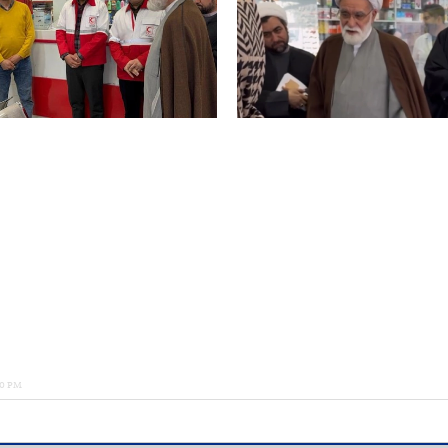
00 PM