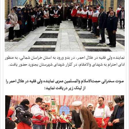
نماینده ولی فقیه در هلال احمر، در بدو ورود به استان خراسان شمالی، به منظور
ادای احترام به شهدای والامقام، در گلزار شهدای شهرستان بجنورد حضور یافت.
صوت سخنرانی حجت‌الاسلام والمسلمین معزی نماینده ولی فقیه در هلال احمر را
از لینک زیر دریافت نمایید: