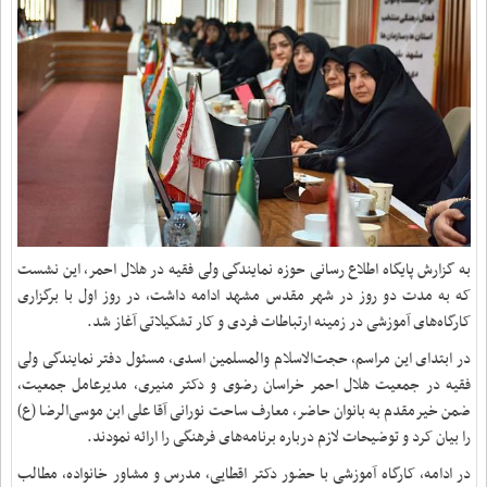
به گزارش پایگاه اطلاع رسانی حوزه نمایندگی ولی فقیه در هلال احمر، این نشست
که به مدت دو روز در شهر مقدس مشهد ادامه داشت، در روز اول با برگزاری
کارگاه‌های آموزشی در زمینه ارتباطات فردی و کار تشکیلاتی آغاز شد.
در ابتدای این مراسم، حجت‌الاسلام والمسلمین اسدی، مسئول دفتر نمایندگی ولی
فقیه در جمعیت هلال احمر خراسان رضوی و دکتر منیری، مدیرعامل جمعیت،
ضمن خیرمقدم به بانوان حاضر، معارف ساحت نورانی آقا علی ابن موسی‌الرضا (ع)
را بیان کرد و توضیحات لازم درباره برنامه‌های فرهنگی را ارائه نمودند.
در ادامه، کارگاه آموزشی با حضور دکتر اقطایی، مدرس و مشاور خانواده، مطالب