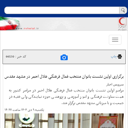
Toggle
navigation
چاپ
کد خبر : 66120
برگزاری اولین نشست بانوان منتخب فعال فرهنگی هلال احمر در مشهد مقدس
سرویس اخبار
مراسم اولین نشست بانوان منتخب فعال فرهنگی هلال احمر در سراسر کشور به
همت معاونت فرهنگی و امور آموزشی و پژوهشی حوزه نمایندگی ولی فقیه در
جمعیت و با میزبانی مشهد مقدس برگزار شد.
یکشنبه ۹ دی ۱۴۰۳ ساعت ۱۴:۲۷