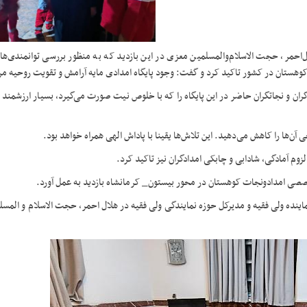
ل‌احمر، حجت الاسلام‌والمسلمین معزی در این بازدید که به منظور بررسی توانمندی‌ه
د کوهستان در کشور تاکید کرد و گفت: وجود پایگاه امدادی مایه آرامش و تقویت روحیه 
ن و نجاتگران حاضر در این پایگاه را که با خلوص نیت صورت می‌گیرد، بسیار ارزشمند و
‌ها را کاهش می‌دهید. این تلاش‌ها یقینا با پاداش الهی همراه خواهد بود.
وم آمادگی، شادابی و چابکی امدادگران نیز تاکید کرد.
 تخصصی امدادونجات کوهستان در محور بیستون_ کرمانشاه بازدید به عمل آورد.
ینده ولی فقیه و مدیرکل حوزه نمایندگی ولی فقیه در هلال احمر، حجت الاسلام و المسل