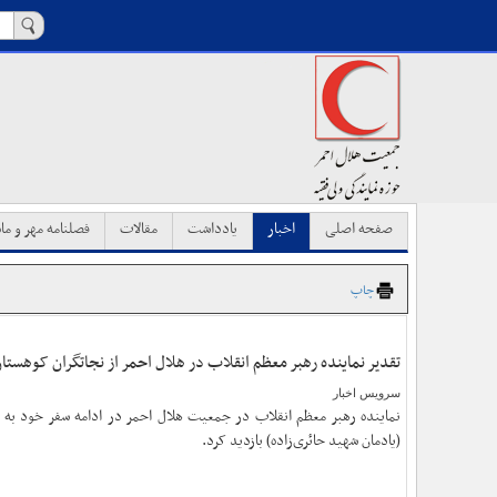
صفحه اصلی
اخبار
یادداشت
مقالات
فصلنامه مهر و ماه
چاپ
تقدیر نماینده رهبر معظم انقلاب در هلال احمر از نجاتگران کوهستا
سرویس اخبار
نماینده رهبر معظم انقلاب در جمعیت هلال احمر‌ در ادامه سفر خود به ک
(یادمان شهید حائری‌زاده) بازدید کرد.