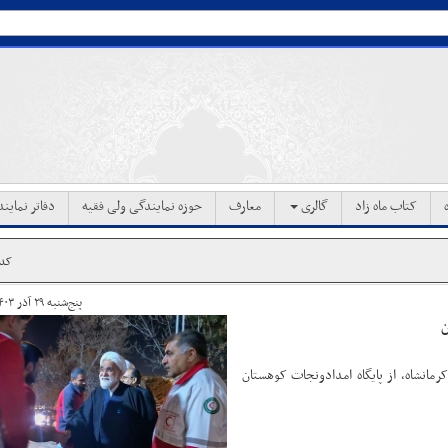
کتاب ماه زاد
گالری
معارف
حوزه نمایندگی ولی فقیه
دفاتر نماین
کد خب
پنج‌شنبه ۲۹ آذر ۱۴۰۳ ساعت ۱۱:۵۷
ن
رمانشاه، از پایگاه امدادونجات کوهستان