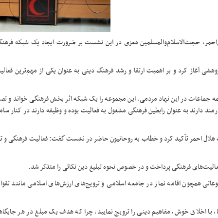
ل‌احمر، حجت‌الاسلام‌والمسلمین معزی در این نشست بر ضرورت ایجاد یک شبکه فرهنگی
هشی آغاز کرد و بر اهمیت ارتقا و رشد فرهنگ دینی به عنوان یکی از مهم‌ترین فعالی
ه‌ جماعات در این نهاد مردمی، این مجموعه را یک شبکه اثر بخش فرهنگی خواند و تصر
ن‌های مختلف کشور، حدود ۳۵۰ روحانی در شعبی که بیش از ۵ کارمند دارند به عنوان رابطین فرهنگی مشغول به فعالیت بوده و وظیفه دارند در ک
ت هلال احمر تأکید کرد و خطاب به روحانیون حاضر در نشست گفت: فعالیت فرهنگی و تب
الیت‌های فرهنگی پرداخت و در خصوص نحوه تبلیغ دین نکاتی را متذکر شد.
عاتی همچون اقامه نماز در جامعه اسلامی و ترویج‌های ارزش‌های اسلامی مانند تقوا،
روها، با اخلاق خوش، مفاهیم دینی را ترویج نمایید، چرا که هدف یک مبلغ در هر جایگا