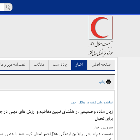
صفحه اصلی
اخبار
یادداشت
مقالات
فصلنامه مهر و ماه
چاپ
نماینده ولی فقیه در هلال احمر
زبان ساده و صمیمی، راهگشای تبیین مفاهیم و ارزش های دینی در جام
برای تحول
سرویس اخبار
نشست هم‌اندیشی رابطین فرهنگی هلال‌احمر استان کرمانشاه با حضور نما