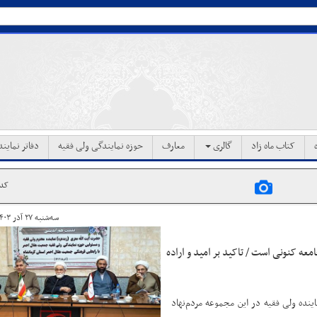
کتاب ماه زاد
گالری
معارف
حوزه نمایندگی ولی فقیه
دفاتر نماین
کد خب
سه‌شنبه ۲۷ آذر ۱۴۰۳ ساعت ۱۷:۳۴
عه کنونی است / تاکید بر امید و اراده
ینده ولی فقیه در این مجموعه مردم‌نهاد