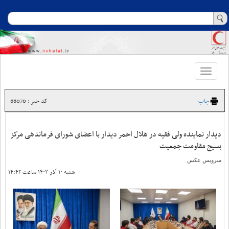
Toggle
navigation
چاپ
کد خبر : 66070
دیدار نماینده ولی فقیه در هلال احمر دیدار با اعضای شورای فرماندهی مرکز
بسیج مقاومت جمعیت
سرویس عکس
شنبه ۱۰ آذر ۱۴۰۳ ساعت ۱۴:۴۲