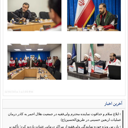
11/30/2024 2:42:00 PM
آخرین اخبار
›
ابلاغ سلام و خداقوت نماینده محترم ولی‌فقیه در جمعیت هلال احمر به کادر درمان
عملیات اربعین حسینی در طریق‌الحسین(ع)
›
بازرس ویژه حوزه نمایندگی ولی‌فقیه از مراکز درمانی عتبات بازدید کرد؛ تأکید بر