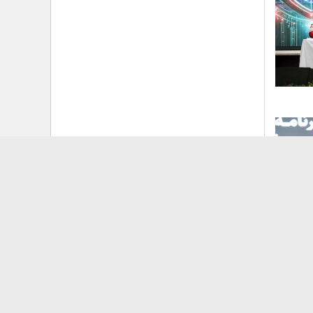
10/27/2024 2:
ه
دفاتر نمایندگی