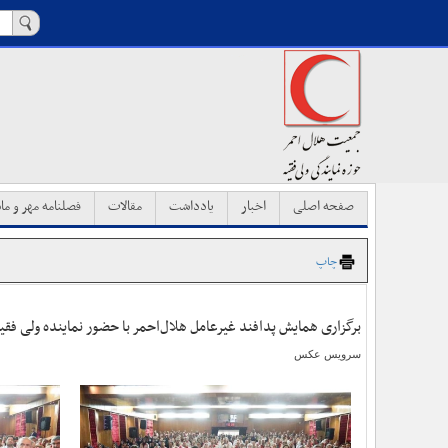
صفحه اصلی
اخبار
یادداشت
مقالات
فصلنامه مهر و ماه
چاپ
برگزاری همایش پدافند غیرعامل هلال‌احمر با حضور نماینده ولی فقی
سرویس عکس