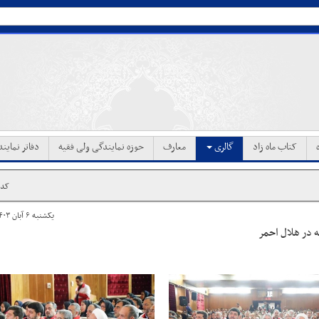
کتاب ماه زاد
گالری
معارف
حوزه نمایندگی ولی فقیه
دفاتر نماین
کد خب
یکشنبه ۶ آبان ۱۴۰۳ ساعت ۱۴:۰۵
ه در هلال احمر