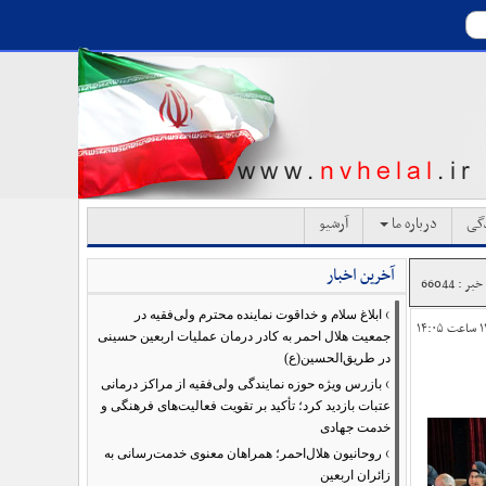
دگی
درباره ما
آرشیو
آخرین اخبار
ر : 66044
›
ابلاغ سلام و خداقوت نماینده محترم ولی‌فقیه در
جمعیت هلال احمر به کادر درمان عملیات اربعین حسینی
در طریق‌الحسین(ع)
›
بازرس ویژه حوزه نمایندگی ولی‌فقیه از مراکز درمانی
عتبات بازدید کرد؛ تأکید بر تقویت فعالیت‌های فرهنگی و
خدمت جهادی
›
روحانیون هلال‌احمر؛ همراهان معنوی خدمت‌رسانی به
زائران اربعین