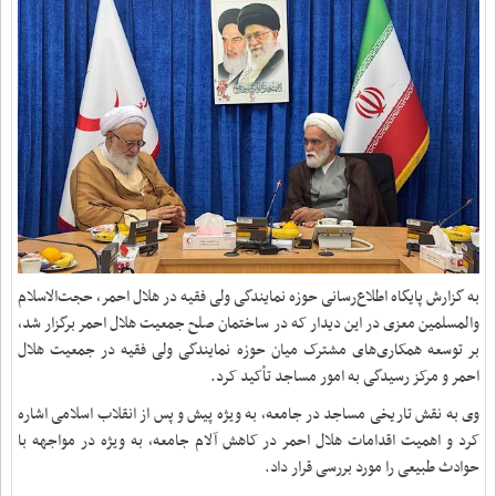
به گزارش پایگاه اطلاع‌رسانی حوزه نمایندگی ولی فقیه در هلال احمر، حجت‌الاسلام
والمسلمین معزی در این دیدار که در ساختمان صلح جمعیت هلال احمر برگزار شد،
بر توسعه همکاری‌های مشترک میان حوزه نمایندگی ولی فقیه در جمعیت هلال
احمر و مرکز رسیدگی به امور مساجد تأکید کرد.
وی به نقش تاریخی مساجد در جامعه، به ویژه پیش و پس از انقلاب اسلامی اشاره
کرد و اهمیت اقدامات هلال احمر در کاهش آلام جامعه، به ویژه در مواجهه با
حوادث طبیعی را مورد بررسی قرار داد.