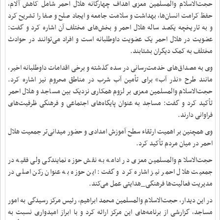
حجت‌الاسلام والمسلمین معزی اهداف چهارگانه هلال احمر شامل کاهش آلام،
حفظ کرامت انسان‌ها، بهداشت و سلامت جامعه و ایجاد صلح و صفا را تشریح کرد
و به تاریخچه یکصد ساله هلال احمر و بخش‌های مختلف آن اشاره کرد و گفت:
عضویت در هلال احمر یک عضویت داوطلبانه است و افراد می‌توانند در حوادث
مختلف به کمک دیگران بشتابند.
وی به مصداق‌های خدمت‌رسانی در سده گذشته و برخی اقدامات داوطلبانه اخیر،
مانند طرح «نذر آب» برای تأمین آب شرب در مناطق محروم نیز اشاره کرد.
حجت‌الاسلام والمسلمین معزی بر لزوم همکاری نزدیک بین مساجد و هلال احمر
تأکید کرد و گفت: مساجد به عنوان پایگاه‌های اجتماعی و فرهنگی ظرفیت‌های
فراوانی دارند.
وی همچنین بر اهمیت ارتقاء سطح آموزش امدادی و حضور میدانی‌تر جمعیت هلال
احمر در میان مردم تأکید کرد.
حجت‌الاسلام والمسلمین معزی در ادامه به نقش حوزه نمایندگی ولی فقیه در
جمعیت هلال احمر نیز اشاره کرد و گفت: این حوزه به عنوان رکن اصلی در
مدیریت فعالیت‌ها فرهنگی_هدایتی عمل می‌کند.
در این دیدار، حجت‌الاسلام والمسلمین محمد ابراهیم، رئیس مرکز رسیدگی به امور
مساجد، گزارشی از برنامه‌های این مرکز ارائه کرد و با ابراز امیدواری نسبت به