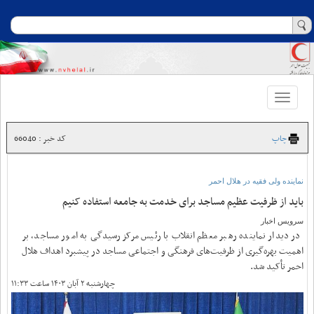
Toggle
navigation
چاپ
کد خبر : 66040
نماینده ولی فقیه در هلال احمر
باید از ظرفیت عظیم مساجد برای خدمت به جامعه استفاده کنیم
سرویس اخبار
در دیدار نماینده رهبر معظم انقلاب با رئیس مرکز رسیدگی به امور مساجد، بر
اهمیت بهره‌گیری از ظرفیت‌های فرهنگی و اجتماعی مساجد در پیشبرد اهداف هلال
احمر تأکید شد.
چهارشنبه ۲ آبان ۱۴۰۳ ساعت ۱۱:۳۳