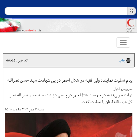
Toggle
navigation
چاپ
کد خبر : 66019
پیام تسلیت نماینده ولی فقیه در هلال احمر در پی شهادت سید حسن نصرالله
سرویس اخبار
نماینده ولی‌فقیه در جمعیت هلال‌احمر در پیامی شهادت سید حسن نصرالله دبیر
کل حزب الله لبنان را تسلیت گفت.
شنبه ۷ مهر ۱۴۰۳ ساعت ۱۵:۱۰