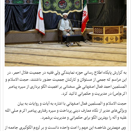
به گزارش پایگاه اطلاع رسانی حوزه نمایندگی ولی فقیه در جمعیت هلال احمر، در
این مراسم که جمعی از مسئولان و کارکنان جمعیت حضور داشتند، حجت الاسلام و
المسلمین احمد فعال اصفهانی طی سخنانی بر اهمیت الگو برداری از سیره پیامبر
اکرم(ص) در مدیریت و حکمرانی تاکید کرد.
حجت الاسلام و المسلمین فعال اصفهانی با اشاره به آیات و روایات به بیان
ویژگی‌های مدیر از نگاه معارف دینی پرداخت و سیره رفتاری پیامبر اکرم صلی الله
علیه و آله را بهترین الگو برای حکمرانی و مدیریت برشمرد.
وی مهمترین شاخصه این مهم را امت واحده دانست و بر لزوم الگوگیری جامعه از