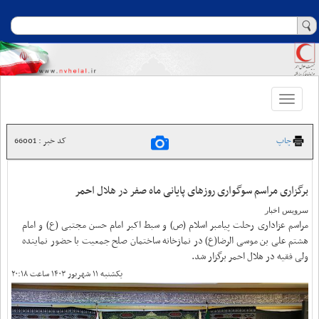
Toggle
navigation
چاپ
کد خبر : 66001
برگزاری مراسم سوگواری روزهای پایانی ماه صفر در هلال احمر
سرویس اخبار
مراسم عزاداری رحلت پیامبر اسلام (ص) و سبط اکبر امام حسن مجتبی (ع) و امام
هشتم علی بن موسی الرضا(ع) در نمازخانه ساختمان صلح جمعیت با حضور نماینده
ولی فقیه در هلال احمر برگزار شد.
یکشنبه ۱۱ شهریور ۱۴۰۳ ساعت ۲۰:۱۸