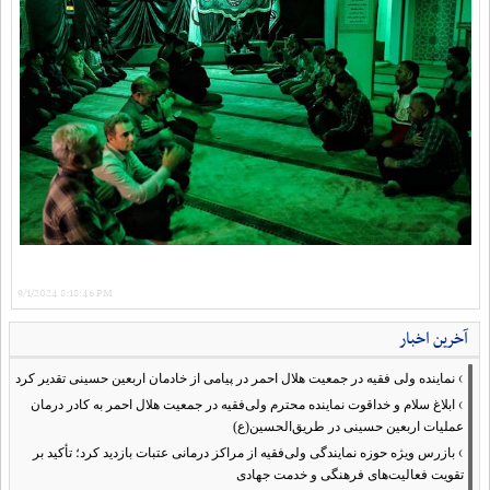
9/1/2024 8:18:46 PM
آخرین اخبار
›
نماینده ولی فقیه در جمعیت هلال احمر در پیامی از خادمان اربعین حسینی تقدیر کرد
›
ابلاغ سلام و خداقوت نماینده محترم ولی‌فقیه در جمعیت هلال احمر به کادر درمان
عملیات اربعین حسینی در طریق‌الحسین(ع)
›
بازرس ویژه حوزه نمایندگی ولی‌فقیه از مراکز درمانی عتبات بازدید کرد؛ تأکید بر
تقویت فعالیت‌های فرهنگی و خدمت جهادی