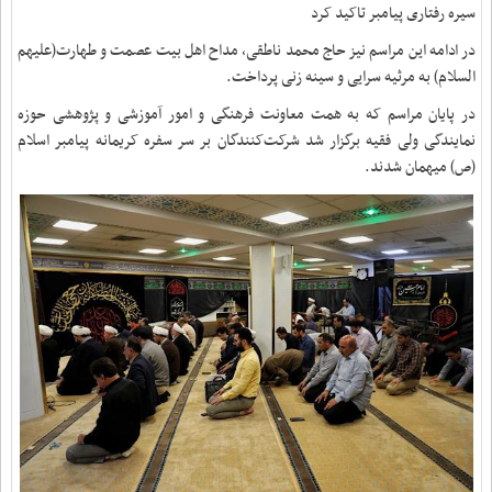
سیره رفتاری پیامبر تاکید کرد
در ادامه این مراسم نیز حاج محمد ناطقی، مداح اهل بیت عصمت و طهارت(علیهم
السلام) به مرثیه سرایی و سینه زنی پرداخت.
در پایان مراسم که به همت معاونت فرهنگی و امور آموزشی و پژوهشی حوزه
نمایندگی ولی فقیه برگزار شد شرکت‌کنندگان بر سر سفره کریمانه پیامبر اسلام
(ص) میهمان شدند.