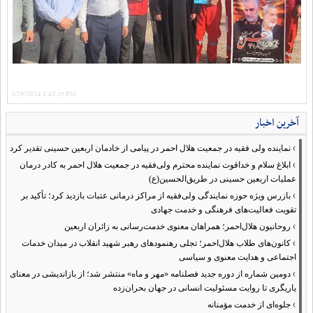
8/29/2024 1:40:15 PM
آخرین اخبار
›
نماینده ولی فقیه در جمعیت هلال احمر در پیامی از خادمان اربعین حسینی تقدیر کرد
›
ابلاغ سلام و خداقوت نماینده محترم ولی‌فقیه در جمعیت هلال احمر به کادر درمان
عملیات اربعین حسینی در طریق‌الحسین(ع)
›
بازرس ویژه حوزه نمایندگی ولی‌فقیه از مراکز درمانی عتبات بازدید کرد؛ تأکید بر
تقویت فعالیت‌های فرهنگی و خدمت جهادی
›
روحانیون هلال‌احمر؛ همراهان معنوی خدمت‌رسانی به زائران اربعین
›
کانون‌های طلاب هلال‌احمر؛ تجلی رهنمودهای رهبر شهید انقلاب در میدان خدمات
اجتماعی و هدایت معنوی و سیاسی
›
دومین شماره از دوره جدید فصلنامه «مهر و ماه» منتشر شد؛ از بازاندیشی در معنای
یاریگری تا روایت مسئولیت انسانی در جهان بحران‌زده
›
جلوه‌ای از خدمت مؤمنانه