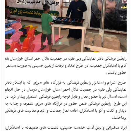
رابطین فرهنگی دفتر نمایندگی‌ ولی‌ فقیه در جمعیت هلال احمر استان خوزستان هم
گام با امدادگران جمعیت در طرح امداد و نجات اربعین حسینی به صورت مستمر
حضور یافتند.
طرح اعزام و استقرار رابطین فرهنگی به قرارگاه های مرزی که با ابتکار دفتر
نمایندگی ولی فقیه در جمعیت هلال احمر استان خوزستان دوسال در حال انجام
است، امسال نیز با حضور فعال و قابل توجه رابطین فرهنگی استمرار پیدار کرد. در
این طرح رابطین فرهنگی ضمن حضور در قرارگاه های مرزی شلمچه و چذابه به
دیدار و گفت و گو با امدادگران، اقامه نماز جماعت و انجام فعالیت های فرهنگی
پرداختند.
ایراد سخنرانی و بیان آداب خدمت حسینی، نشست های صمیمانه با امدادگران،