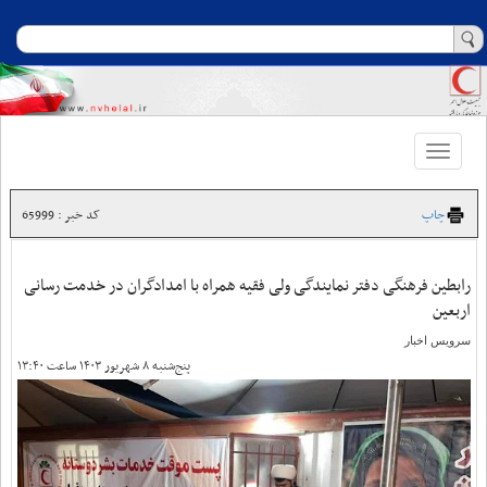
Toggle
navigation
چاپ
کد خبر : 65999
رابطین فرهنگی دفتر نمایندگی ولی فقیه همراه با امدادگران در خدمت رسانی
اربعین
سرویس اخبار
پنج‌شنبه ۸ شهریور ۱۴۰۳ ساعت ۱۳:۴۰