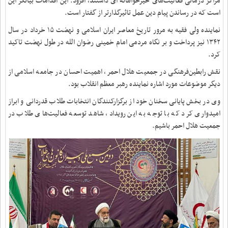
مراکز درمانی فعالیت‌های خیرخواهانه ای داشتند، افزود: این اقدامات بیانگر این
است که در رساندن پیام دین عمل تاثیرگذارتر از گفتار است.
نماینده ولی فقیه به مرور تاریخ معاصر ایران اسلامی و نهضت ۱۵ خرداد در سال
۱۳۴۲ نیز پرداخت و بر نگاه مردمی امام خمینی رضوان الله در طول نهضت تاکید
کرد.
نقش رابطین‌فرهنگی در جمعیت هلال احمر، اهمیت احسان در جامعه اسلامی از
دیگر موضوعات مورد اشاره نماینده رهبر معظم انقلاب بود.
وی در بخش پایانی سخنان خود از برگزارکنندگان انتخابات طلاب قدردانی و ابراز
امیدواری کرد که با توجه به این رویداد، شاهد توسعه فعالیت‌های طلاب در
جمعیت هلال احمر باشیم.