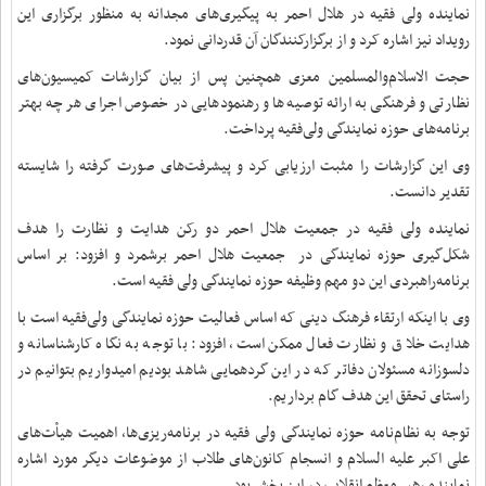
نماینده ولی فقیه در هلال احمر به پیگیری‌های مجدانه به منظور برگزاری این
رویداد نیز اشاره کرد و از برگزارکنندگان آن قدردانی نمود.
حجت الاسلام‌والمسلمین معزی همچنین پس از بیان گزارشات کمیسیون‌های
نظارتی و فرهنگی به ارائه توصیه‌ها و رهنمودهایی در خصوص اجرای هر چه بهتر
برنامه‌های حوزه نمایندگی ولی‌فقیه پرداخت.
وی این گزارشات را مثبت ارزیابی کرد و پیشرفت‌های صورت گرفته را شایسته
تقدیر دانست.
نماینده ولی فقیه در جمعیت هلال احمر دو رکن هدایت و نظارت را هدف
شکل‌گیری حوزه نمایندگی در جمعیت هلال احمر برشمرد و افزود: بر اساس
برنامه‌راهبردی این دو مهم وظیفه حوزه نمایندگی ولی فقیه است.
وی با اینکه ارتقاء فرهنگ دینی که اساس فعالیت حوزه نمایندگی ولی‌فقیه است با
هدایت خلاق و نظارت فعال ممکن است، افزود: با توجه به نگاه کارشناسانه و
دلسوزانه مسئولان دفاتر که در این گردهمایی شاهد بودیم امیدواریم بتوانیم در
راستای تحقق این هدف گام برداریم.
توجه به نظام‌نامه حوزه نمایندگی ولی فقیه در برنامه‌ریزی‌ها، اهمیت هیأت‌های
علی اکبر علیه السلام و انسجام کانون‌های طلاب از موضوعات دیگر مورد اشاره
نماینده رهبر معظم انقلاب در این بخش بود.