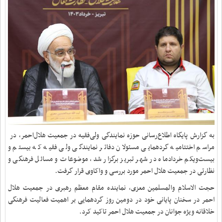
به گزارش پایگاه اطلاع‌رسانی حوزه نمایندگی ولی‌فقیه در جمعیت هلال‌احمر، در
مراسم اختتامیه گردهمایی مسئولان دفاتر نمایندگی ولی فقیه که بیستم و
بیست‌ویکم خردادماه در شهر تبریز برگزار شد، موضوعات و مسائل فرهنگی و
نظارتی در جمعیت هلال احمر مورد بررسی و واکاوی قرار گرفت.
حجت الاسلام والمسلمین معزی، نماینده مقام معظم رهبری در جمعیت هلال
احمر در سخنان پایانی خود در دومین روز گردهمایی بر اهمیت فعالیت‌ فرهنگی
خلاقانه ویژه جوانان در جمعیت هلال احمر تاکید کرد.