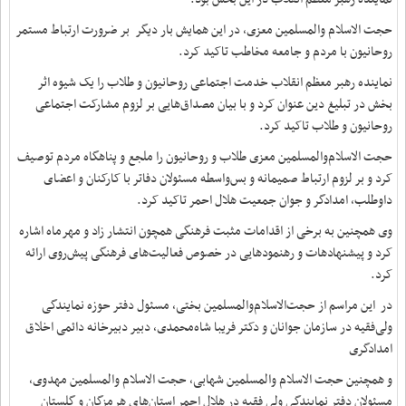
حجت الاسلام والمسلمین معزی، در این همایش بار دیگر بر ضرورت ارتباط مستمر
روحانیون با مردم و جامعه مخاطب تاکید کرد.
نماینده رهبر معظم انقلاب خدمت اجتماعی روحانیون و طلاب را یک شیوه اثر
بخش در تبلیغ دین عنوان کرد و با بیان مصداق‌هایی بر لزوم مشارکت اجتماعی
روحانیون و طلاب تاکید کرد.
حجت الاسلام‌والمسلمین معزی طلاب و روحانیون را ملجع و پناهگاه مردم توصیف
کرد و بر لزوم ارتباط صمیمانه و بس‌واسطه مسئولان دفاتر با کارکنان و اعضای
داوطلب، امدادگر و جوان جمعیت هلال احمر تاکید کرد.
وی همچنین به برخی از اقدامات مثبت فرهنگی همچون انتشار زاد و مهرماه اشاره
کرد و پیشنهادهات و رهنمودهایی در خصوص فعالیت‌های فرهنگی پیش‌روی ارائه
کرد.
در این مراسم از حجت‌الاسلام‌والمسلمین بختی، مسئول دفتر حوزه نمایندگی
ولی‌فقیه در سازمان جوانان و دکتر فریبا شاه‌محمدی، دبیر دبیرخانه دائمی اخلاق
امدادگری
و همچنین حجت الاسلام والمسلمین شهابی، حجت الاسلام والمسلمین مهدوی،
مسئولان دفتر نمایندگی ولی فقیه در هلال احمر استان‌های هرمزگان و گلستان